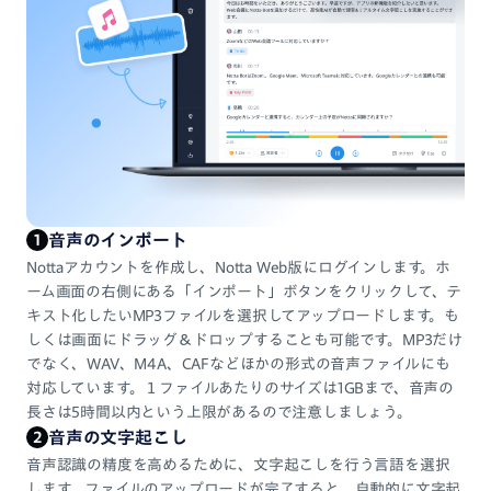
音声のインポート
1
Nottaアカウントを作成し、Notta Web版にログインします。ホ
ーム画面の右側にある「インポート」ボタンをクリックして、テ
キスト化したいMP3ファイルを選択してアップロードします。も
しくは画面にドラッグ＆ドロップすることも可能です。MP3だけ
でなく、WAV、M4A、CAFなどほかの形式の音声ファイルにも
対応しています。１ファイルあたりのサイズは1GBまで、音声の
長さは5時間以内という上限があるので注意しましょう。
音声の文字起こし
2
音声認識の精度を高めるために、文字起こしを行う言語を選択
します。ファイルのアップロードが完了すると、自動的に文字起