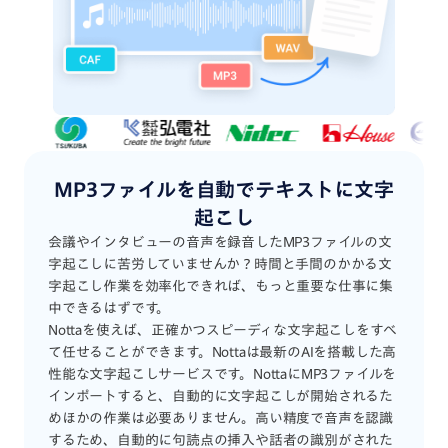
MP3ファイルを自動でテキストに文字
起こし
会議やインタビューの音声を録音したMP3ファイルの文
字起こしに苦労していませんか？時間と手間のかかる文
字起こし作業を効率化できれば、もっと重要な仕事に集
中できるはずです。
Nottaを使えば、正確かつスピーディな文字起こしをすべ
て任せることができます。Nottaは最新のAIを搭載した高
性能な文字起こしサービスです。NottaにMP3ファイルを
インポートすると、自動的に文字起こしが開始されるた
めほかの作業は必要ありません。高い精度で音声を認識
するため、自動的に句読点の挿入や話者の識別がされた