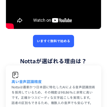
いますぐ無料で始める
Nottaが選ばれる理由は？
高い音声認識精度
Nottaは最新かつ日本語に特化したAIによる音声認識技術
を採用しているため、その精度は98.86%と非常に高い
です。正確かつスピーディな文字起こしを実現します。
話者の区別もできるため、複数人の音声でも安心です。