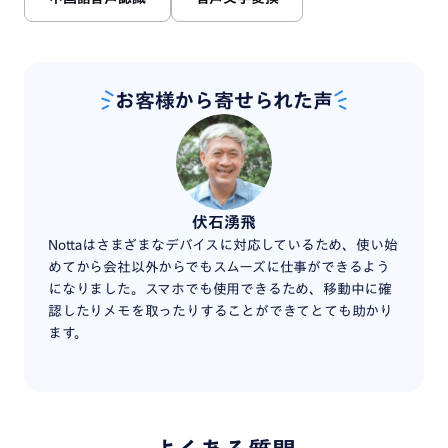
お客様から寄せられた声
伏石湧飛
Nottaはさまざまなデバイスに対応しているため、使い始
会議や
めてから会社以外からでもスムーズに仕事ができるよう
く扱う
になりました。スマホでも使用できるため、移動中に確
こし作
認したりメモを取ったりすることができてとても助かり
ため文
ます。