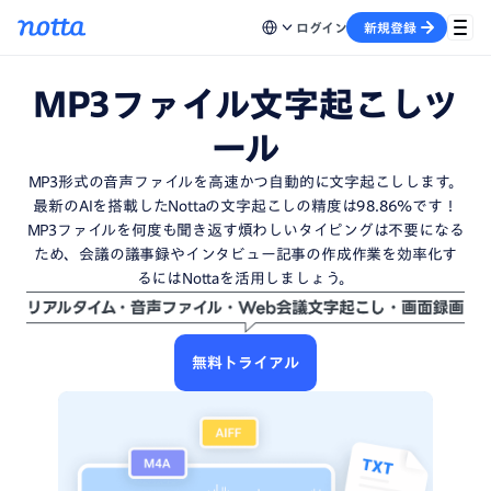
ログイン
新規登録
MP3ファイル文字起こしツ
ール
MP3形式の音声ファイルを高速かつ自動的に文字起こしします。
最新のAIを搭載したNottaの文字起こしの精度は98.86%です！
MP3ファイルを何度も聞き返す煩わしいタイピングは不要になる
ため、会議の議事録やインタビュー記事の作成作業を効率化す
るにはNottaを活用しましょう。
無料トライアル