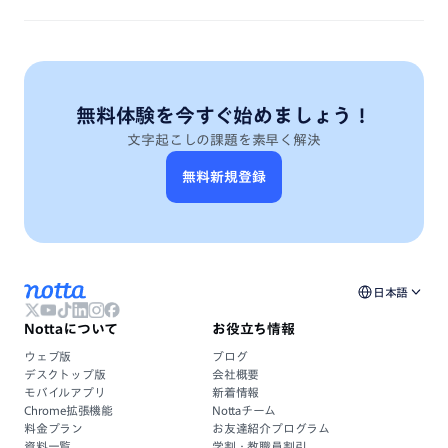
無料体験を今すぐ始めましょう！
文字起こしの課題を素早く解決
無料新規登録
日本語
Nottaについて
お役立ち情報
ウェブ版
ブログ
デスクトップ版
会社概要
モバイルアプリ
新着情報
Chrome拡張機能
Nottaチーム
料金プラン
お友達紹介プログラム
資料一覧
学割・教職員割引