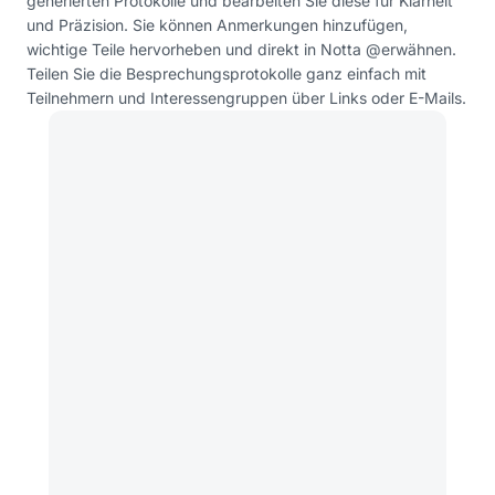
generierten Protokolle und bearbeiten Sie diese für Klarheit
und Präzision. Sie können Anmerkungen hinzufügen,
wichtige Teile hervorheben und direkt in Notta @erwähnen.
Teilen Sie die Besprechungsprotokolle ganz einfach mit
Teilnehmern und Interessengruppen über Links oder E-Mails.