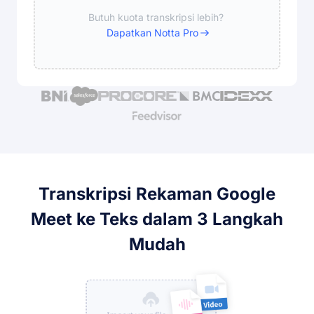
Butuh kuota transkripsi lebih?
Dapatkan Notta Pro
Transkripsi Rekaman Google
Meet ke Teks dalam 3 Langkah
Mudah