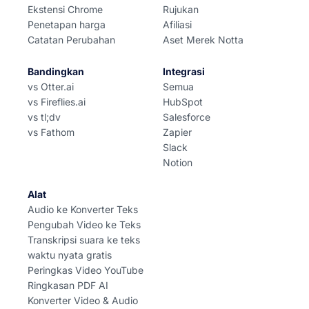
Ekstensi Chrome
Rujukan
Penetapan harga
Afiliasi
Catatan Perubahan
Aset Merek Notta
Bandingkan
Integrasi
vs Otter.ai
Semua
vs Fireflies.ai
HubSpot
vs tl;dv
Salesforce
vs Fathom
Zapier
Slack
Notion
Alat
Audio ke Konverter Teks
Pengubah Video ke Teks
Transkripsi suara ke teks
waktu nyata gratis
Peringkas Video YouTube
Ringkasan PDF AI
Konverter Video & Audio