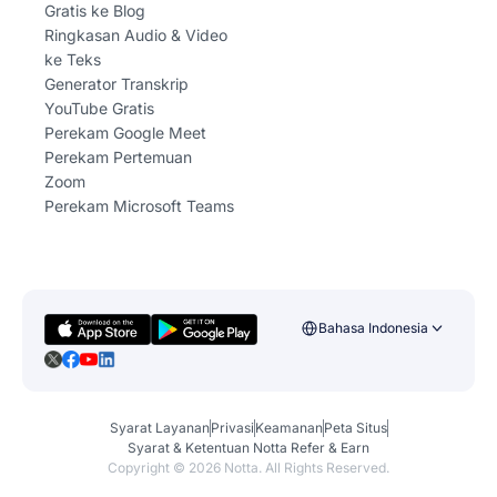
Gratis ke Blog
Ringkasan Audio & Video
ke Teks
Generator Transkrip
YouTube Gratis
Perekam Google Meet
Perekam Pertemuan
Zoom
Perekam Microsoft Teams
Bahasa Indonesia
Syarat Layanan
Privasi
Keamanan
Peta Situs
Syarat & Ketentuan Notta Refer & Earn
Copyright ©
2026
Notta. All Rights Reserved.