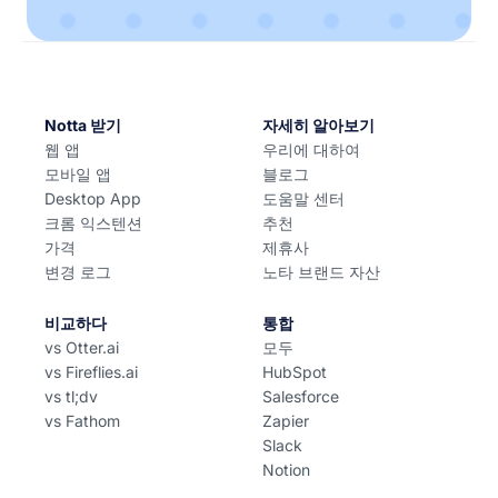
Notta 받기
자세히 알아보기
웹 앱
우리에 대하여
모바일 앱
블로그
Desktop App
도움말 센터
크롬 익스텐션
추천
가격
제휴사
변경 로그
노타 브랜드 자산
비교하다
통합
vs Otter.ai
모두
vs Fireflies.ai
HubSpot
vs tl;dv
Salesforce
vs Fathom
Zapier
Slack
Notion