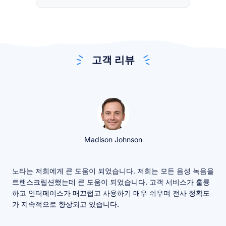
고객 리뷰
Madison Johnson
노타는 저희에게 큰 도움이 되었습니다. 저희는 모든 음성 녹음을
저는
트랜스크립션했는데 큰 도움이 되었습니다. 고객 서비스가 훌륭
앱은
하고 인터페이스가 매끄럽고 사용하기 매우 쉬우며 전사 정확도
면 
가 지속적으로 향상되고 있습니다.
많지