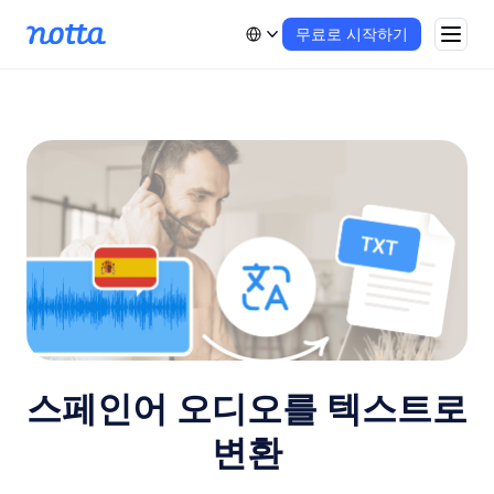
무료로 시작하기
스페인어 오디오를 텍스트로
변환