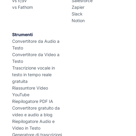
vs tl;dv
Salesforce
vs Fathom
Zapier
Slack
Notion
Strumenti
Convertitore da Audio a
Testo
Convertitore da Video a
Testo
Trascrizione vocale in
testo in tempo reale
gratuita
Riassuntore Video
YouTube
Riepilogatore PDF IA
Convertitore gratuito da
video e audio a blog
Riepilogatore Audio e
Video in Testo
Generatore di trascrizioni