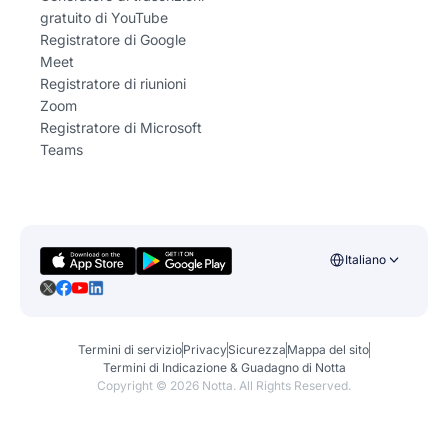
gratuito di YouTube
Registratore di Google
Meet
Registratore di riunioni
Zoom
Registratore di Microsoft
Teams
Italiano
Termini di servizio
Privacy
Sicurezza
Mappa del sito
Termini di Indicazione & Guadagno di Notta
Copyright ©
2026
Notta. All Rights Reserved.