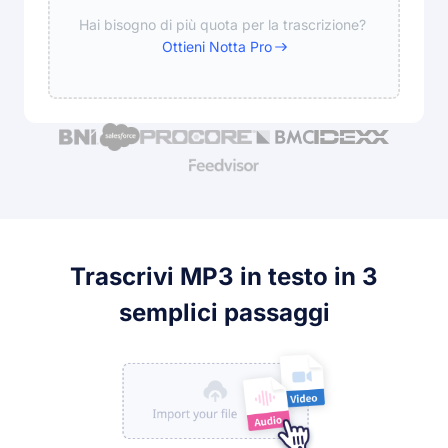
Hai bisogno di più quota per la trascrizione?
Ottieni Notta Pro
Trascrivi MP3 in testo in 3
semplici passaggi