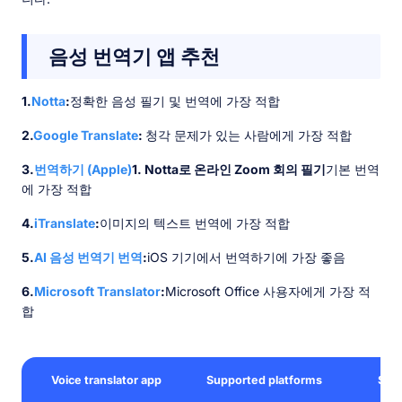
음성 번역기 앱 추천
1.
Notta
:
정확한 음성 필기 및 번역에 가장 적합
2.
Google Translate
:
청각 문제가 있는 사람에게 가장 적합
3.
번역하기 (Apple)
1. Notta로 온라인 Zoom 회의 필기
기본 번역
에 가장 적합
4.
iTranslate
:
이미지의 텍스트 번역에 가장 적합
5.
AI 음성 번역기 번역
:
iOS 기기에서 번역하기에 가장 좋음
6.
Microsoft Translator
:
Microsoft Office 사용자에게 가장 적
합
Voice translator app
Supported platforms
Stan