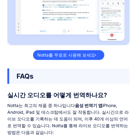
Notta를 무료로 사용해 보세요
FAQs
실시간 오디오를 어떻게 번역하나요?
Notta는 최고의 제품 중 하나입니다
음성 번역기 앱
iPhone,
Android, iPad 및 데스크탑에서도 잘 작동합니다. 실시간으로 라
이브 오디오를 기록하는 데 도움이 되며, 이후 40개 이상의 언어
로 번역할 수 있습니다. Notta를 통해 라이브 오디오를 번역하는
방법은 다음과 같습니다: