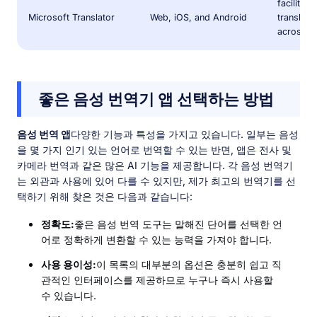
facilitate
Microsoft Translator
Web, iOS, and Android
translate
across mu
좋은 음성 번역기 앱 선택하는 방법
음성 번역 앱
다양한 기능과 특성을 가지고 있습니다. 일부는 음성
을 몇 가지 인기 있는 언어로 번역할 수 있는 반면, 앱은 전사 및
카메라 번역과 같은 많은 AI 기능을 제공합니다. 각 음성 번역기
는 외관과 사용에 있어 다를 수 있지만, 제가 최고의 번역기를 선
택하기 위해 찾은 것은 다음과 같습니다:
정확도:
좋은 음성 번역 도구는 말해진 단어를 선택한 언
어로 정확하게 변환할 수 있는 능력을 가져야 합니다.
사용 용이성:
이 목록의 대부분의 옵션은 충분히 쉽고 직
관적인 인터페이스를 제공하므로 누구나 즉시 사용할
수 있습니다.