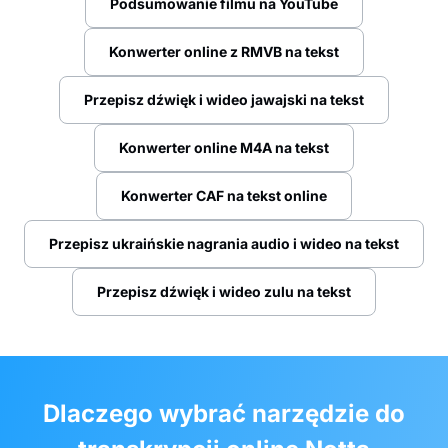
Podsumowanie filmu na YouTube
Konwerter online z RMVB na tekst
Przepisz dźwięk i wideo jawajski na tekst
Konwerter online M4A na tekst
Konwerter CAF na tekst online
Przepisz ukraińskie nagrania audio i wideo na tekst
Przepisz dźwięk i wideo zulu na tekst
Dlaczego wybrać narzędzie do