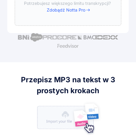
Potrzebujesz większego limitu transkrypcji?
Zdobądź Notta Pro
Przepisz MP3 na tekst w 3
prostych krokach