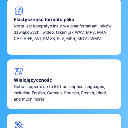
Elastyczność formatu pliku
Notta jest kompatybilna z wieloma formatami plików
dźwiękowych i wideo, takimi jak WAV, MP3, M4A,
CAF, AIFF, AVI, RMVB, FLV, MP4, MOV i WMV.
Wielojęzyczność
Notta supports up to 58 transcription languages,
including English, German, Spanish, French, Hindi,
and much more!