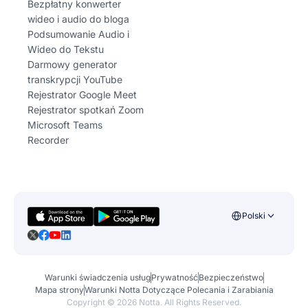
Bezpłatny konwerter
wideo i audio do bloga
Podsumowanie Audio i
Wideo do Tekstu
Darmowy generator
transkrypcji YouTube
Rejestrator Google Meet
Rejestrator spotkań Zoom
Microsoft Teams
Recorder
Polski
Warunki świadczenia usług
Prywatność
Bezpieczeństwo
Mapa strony
Warunki Notta Dotyczące Polecania i Zarabiania
Copyright ©
2026
Notta. All Rights Reserved.