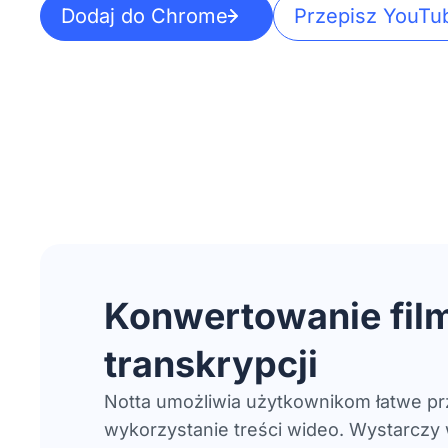
Dodaj do Chrome
Przepisz YouTu
Konwertowanie fil
transkrypcji
Notta umożliwia użytkownikom łatwe prz
wykorzystanie treści wideo. Wystarczy 