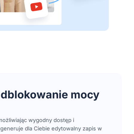
 Odblokowanie mocy
możliwiając wygodny dostęp i
ygeneruje dla Ciebie edytowalny zapis w