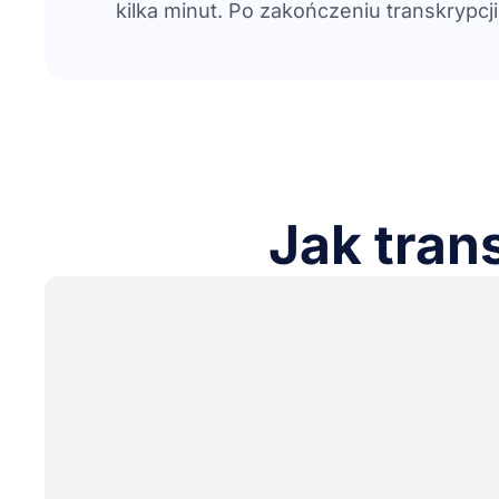
kilka minut. Po zakończeniu transkrypcj
Jak tran