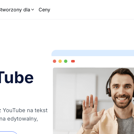
Stworzony dla
Ceny
Tube
 YouTube na tekst
 na edytowalny,