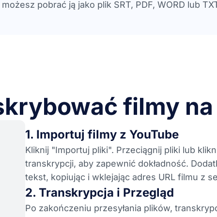
i możesz pobrać ją jako plik SRT, PDF, WORD lub TX
skrybować filmy n
1. Importuj filmy z YouTube
Kliknij "Importuj pliki". Przeciągnij pliki lub 
transkrypcji, aby zapewnić dokładność. Dod
tekst, kopiując i wklejając adres URL filmu z s
2. Transkrypcja i Przegląd
Po zakończeniu przesyłania plików, transkryp