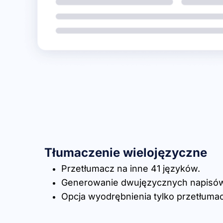
Tłumaczenie wielojęzyczne
Przetłumacz na inne 41 języków.
Generowanie dwujęzycznych napisów
Opcja wyodrębnienia tylko przetłuma