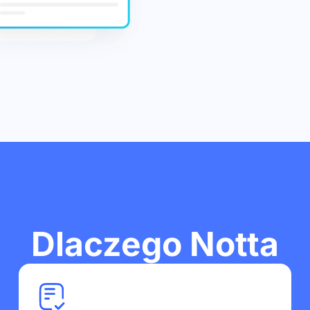
Dlaczego Notta