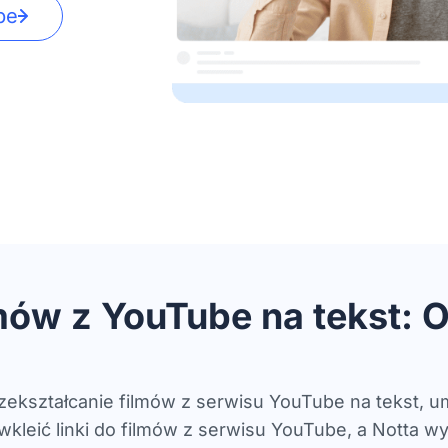
be
mów z YouTube na tekst:
ekształcanie filmów z serwisu YouTube na tekst, u
wkleić linki do filmów z serwisu YouTube, a Notta w