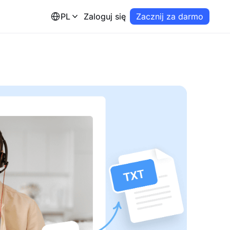
PL
Zaloguj się
Zacznij za darmo