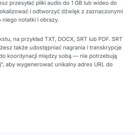
sz przesyłać pliki audio do 1 GB lub wideo do
 zlokalizować i odtworzyć dźwięk z zaznaczonymi
iego notatki i obrazy.
 tekstu, na przykład TXT, DOCX, SRT lub PDF. SRT
esz także udostępniać nagrania i transkrypcje
do koordynacji między sobą — nie potrzebują
nij”, aby wygenerować unikalny adres URL do