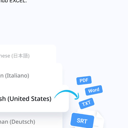
lub EXCEL.