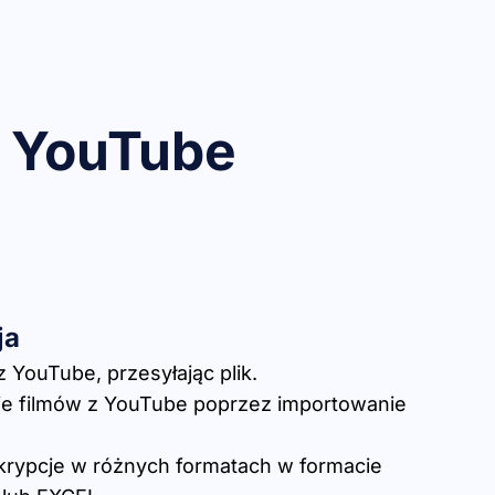
ę YouTube
ja
 YouTube, przesyłając plik.
e filmów z YouTube poprzez importowanie
skrypcje w różnych formatach w formacie