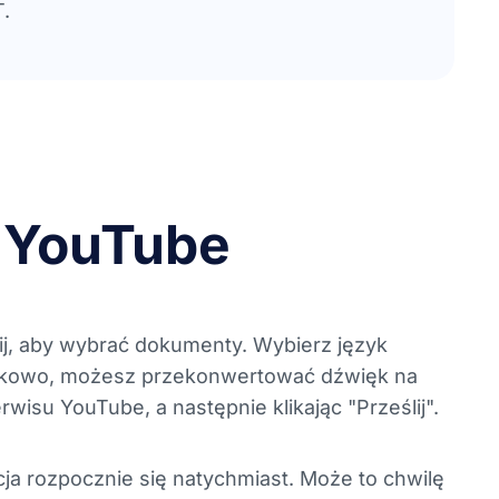
T.
a YouTube
kliknij, aby wybrać dokumenty. Wybierz język
atkowo, możesz przekonwertować dźwięk na
erwisu YouTube, a następnie klikając "Prześlij".
cja rozpocznie się natychmiast. Może to chwilę