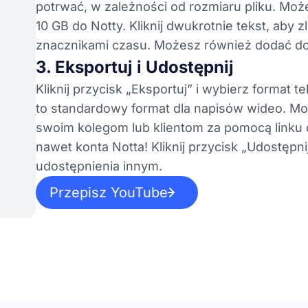
potrwać, w zależności od rozmiaru pliku. Może
10 GB do Notty. Kliknij dwukrotnie tekst, aby
znacznikami czasu. Możesz również dodać do n
3. Eksportuj i Udostępnij
Kliknij przycisk „Eksportuj” i wybierz format
to standardowy format dla napisów wideo. Moż
swoim kolegom lub klientom za pomocą linku 
nawet konta Notta! Kliknij przycisk „Udostęp
udostępnienia innym.
Przepisz YouTube