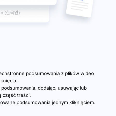
zechstronne podsumowania z plików wideo
knięcia.
 podsumowania, dodając, usuwając lub
 część treści.
towane podsumowania jednym kliknięciem.