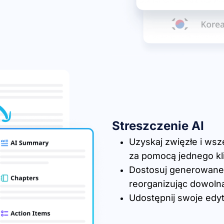
Streszczenie AI
Uzyskaj zwięzłe i ws
za pomocą jednego kli
Dostosuj generowane
reorganizując dowolną
Udostępnij swoje edy