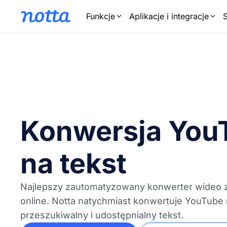
Funkcje
Aplikacje i integracje
Konwersja You
na tekst
Najlepszy zautomatyzowany konwerter wideo z
online. Notta natychmiast konwertuje YouTube
przeszukiwalny i udostępnialny tekst.