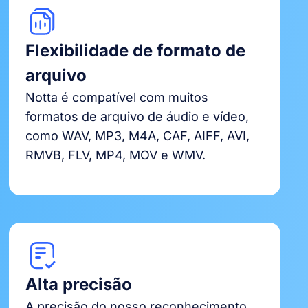
Flexibilidade de formato de
arquivo
Notta é compatível com muitos
formatos de arquivo de áudio e vídeo,
como WAV, MP3, M4A, CAF, AIFF, AVI,
RMVB, FLV, MP4, MOV e WMV.
Alta precisão
A precisão do nosso reconhecimento