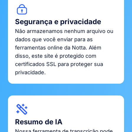
Segurança e privacidade
Não armazenamos nenhum arquivo ou
dados que você enviar para as
ferramentas online da Notta. Além
disso, este site é protegido com
certificados SSL para proteger sua
privacidade.
Resumo de IA
Nossa ferramenta de transcrição pode