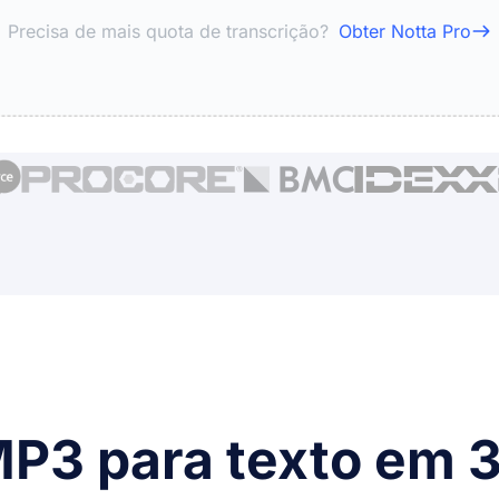
Precisa de mais quota de transcrição?
Obter Notta Pro
P3 para texto em 3