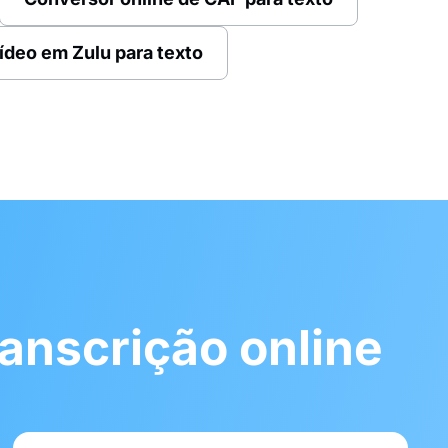
ídeo em Zulu para texto
ranscrição online