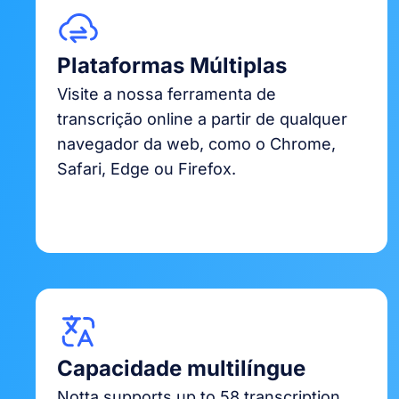
Plataformas Múltiplas
Visite a nossa ferramenta de
transcrição online a partir de qualquer
navegador da web, como o Chrome,
Safari, Edge ou Firefox.
Capacidade multilíngue
Notta supports up to 58 transcription