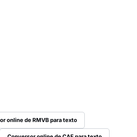
or online de RMVB para texto
Conversor online de CAF para texto