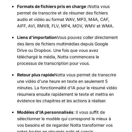
Formats de fichiers pris en charge :
Notta vous
permet de transcrire et de résumer des fichiers
audio et vidéo au format WAV, MP3, M4A, CAF,
AIFF, AVI, RMVB, FLV, MP4, MOV, WMV et WMA.
Liens d'importation
Vous pouvez coller directement
des liens de fichiers multimédias depuis Google
Drive ou Dropbox. Une fois que vous avez
téléchargé le média, Notta commencera le
processus de transcription pour vous.
Retour plus rapide
Notta vous permet de transcrire
une vidéo d'une heure en texte en seulement 5
minutes. La fonctionnalité d'IA pour le résumé vidéo
résumera ensuite rapidement le texte et mettra en
évidence les chapitres et les actions à réaliser.
Modèles d'IA personnalisés
: Il vous suffit de
sélectionner le modèle qui correspond le mieux à
vos besoins et de regarder Notta transformer vos
notes brutes en résumés polis et concis.