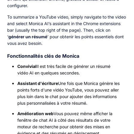
configurer.
To summarize a YouTube video, simply navigate to the video
and select Monica AI’s assistant in the Chrome extensions
bar (usually the top right of the page). Then, click on
‘
générer un résumé
’ pour obtenir les points essentiels dont
vous avez besoin.
Fonctionnalités clés de Monica
Convivial
Il est très facile de générer un résumé
vidéo AI en quelques secondes.
Assistant d'écriture
Une fois que Monica génère les
points forts d'une vidéo YouTube, vous pouvez aller
plus loin dans le chat pour ajouter des informations
plus personnalisées à votre résumé.
Amélioration web
Vous pouvez même afficher la
fenêtre de chat AI à côté des résultats de votre
moteur de recherche pour obtenir des mises en
évidence et des résumés en déplacement.