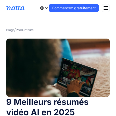
Commencez gratuitement
/
Blogs
Productivité
9 Meilleurs résumés
vidéo AI en 2025