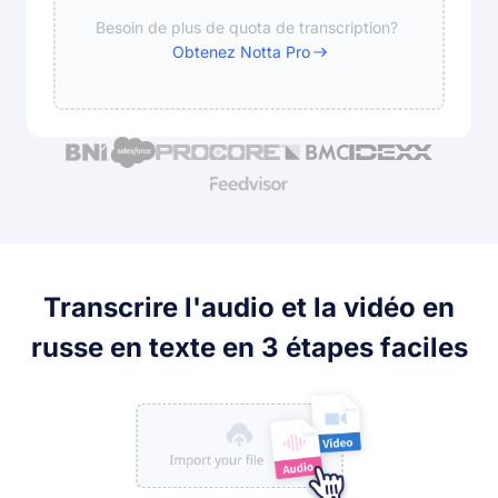
Besoin de plus de quota de transcription?
Obtenez Notta Pro
Transcrire l'audio et la vidéo en
russe en texte en 3 étapes faciles