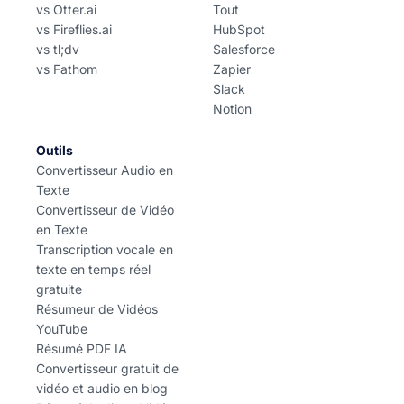
vs Otter.ai
Tout
vs Fireflies.ai
HubSpot
vs tl;dv
Salesforce
vs Fathom
Zapier
Slack
Notion
Outils
Convertisseur Audio en
Texte
Convertisseur de Vidéo
en Texte
Transcription vocale en
texte en temps réel
gratuite
Résumeur de Vidéos
YouTube
Résumé PDF IA
Convertisseur gratuit de
vidéo et audio en blog