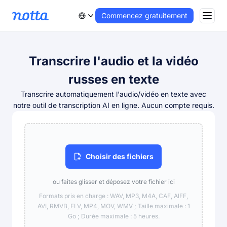
Commencez gratuitement
Transcrire l'audio et la vidéo
russes en texte
Transcrire automatiquement l'audio/vidéo en texte avec
notre outil de transcription AI en ligne. Aucun compte requis.
Choisir des fichiers
ou faites glisser et déposez votre fichier ici
Formats pris en charge : WAV, MP3, M4A, CAF, AIFF,
AVI, RMVB, FLV, MP4, MOV, WMV ; Taille maximale : 1
Go ; Durée maximale : 5 heures.