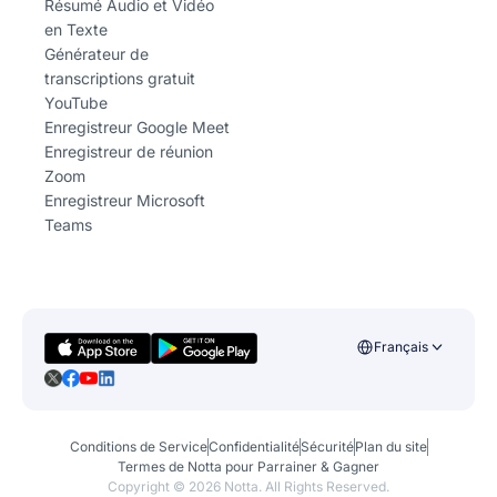
Résumé Audio et Vidéo
en Texte
Générateur de
transcriptions gratuit
YouTube
Enregistreur Google Meet
Enregistreur de réunion
Zoom
Enregistreur Microsoft
Teams
Français
Conditions de Service
Confidentialité
Sécurité
Plan du site
Termes de Notta pour Parrainer & Gagner
Copyright ©
2026
Notta. All Rights Reserved.