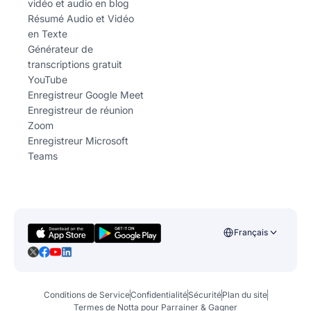
vidéo et audio en blog
Résumé Audio et Vidéo
en Texte
Générateur de
transcriptions gratuit
YouTube
Enregistreur Google Meet
Enregistreur de réunion
Zoom
Enregistreur Microsoft
Teams
Français
Conditions de Service
Confidentialité
Sécurité
Plan du site
Termes de Notta pour Parrainer & Gagner