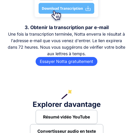
3. Obtenir la transcription par e-mail
Une fois la transcription terminée, Notta enverra le résultat à
l'adresse e-mail que vous venez d'entrer. Le lien expirera
dans 72 heures. Nous vous suggérons de vérifier votre boîte
aux lettres à temps.
Essayer Notta gratuitement
Explorer davantage
Résumé vidéo YouTube
Convertisseur audio en texte