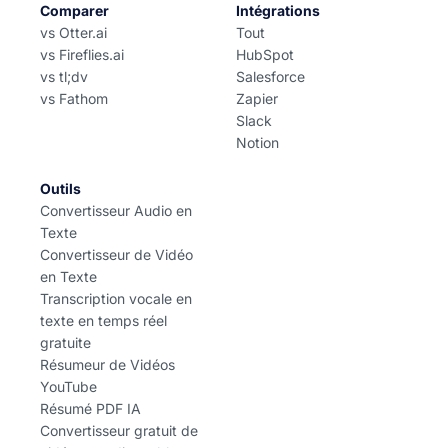
Comparer
Intégrations
vs Otter.ai
Tout
vs Fireflies.ai
HubSpot
vs tl;dv
Salesforce
vs Fathom
Zapier
Slack
Notion
Outils
Convertisseur Audio en
Texte
Convertisseur de Vidéo
en Texte
Transcription vocale en
texte en temps réel
gratuite
Résumeur de Vidéos
YouTube
Résumé PDF IA
Convertisseur gratuit de