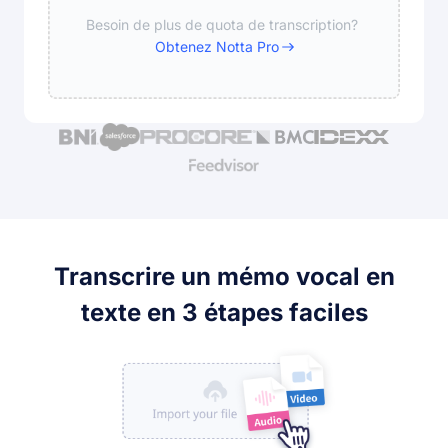
Besoin de plus de quota de transcription?
Obtenez Notta Pro
Transcrire un mémo vocal en
texte en 3 étapes faciles