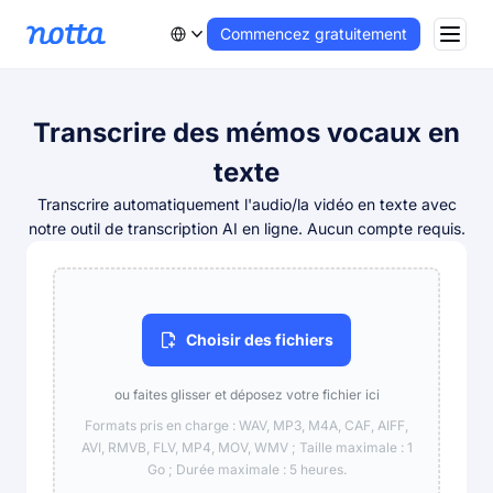
Commencez gratuitement
Transcrire des mémos vocaux en
texte
Transcrire automatiquement l'audio/la vidéo en texte avec
notre outil de transcription AI en ligne. Aucun compte requis.
Choisir des fichiers
ou faites glisser et déposez votre fichier ici
Formats pris en charge : WAV, MP3, M4A, CAF, AIFF,
AVI, RMVB, FLV, MP4, MOV, WMV ; Taille maximale : 1
Go ; Durée maximale : 5 heures.