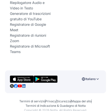
Riepilogatore Audio e
Video in Testo
Generatore di trascrizioni
gratuito di YouTube
Registratore di Google
Meet
Registratore di riunioni
Zoom
Registratore di Microsoft
Teams
Italiano
Termini di servizio
Privacy
Sicurezza
Mappa del sito
Termini di Indicazione & Guadagno di Notta
Copyright ©
2026
Notta. All Rights Reserved.