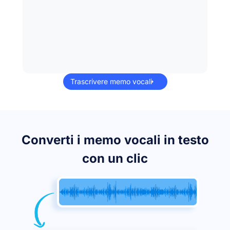
Trascrivere memo vocali
Converti i memo vocali in testo
con un clic