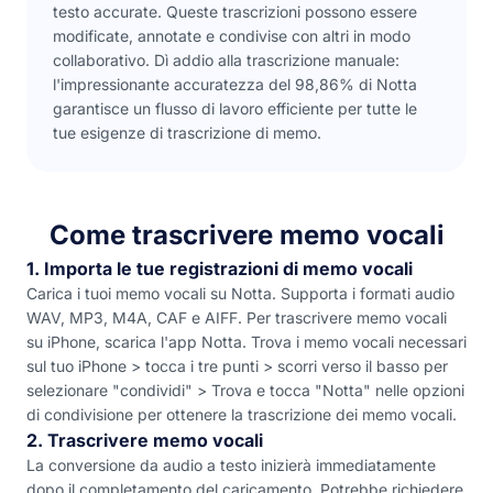
testo accurate. Queste trascrizioni possono essere
modificate, annotate e condivise con altri in modo
collaborativo. Dì addio alla trascrizione manuale:
l'impressionante accuratezza del 98,86% di Notta
garantisce un flusso di lavoro efficiente per tutte le
tue esigenze di trascrizione di memo.
Come trascrivere memo vocali
1. Importa le tue registrazioni di memo vocali
Carica i tuoi memo vocali su Notta. Supporta i formati audio
WAV, MP3, M4A, CAF e AIFF. Per trascrivere memo vocali
su iPhone, scarica l'app Notta. Trova i memo vocali necessari
sul tuo iPhone > tocca i tre punti > scorri verso il basso per
selezionare "condividi" > Trova e tocca "Notta" nelle opzioni
di condivisione per ottenere la trascrizione dei memo vocali.
2. Trascrivere memo vocali
La conversione da audio a testo inizierà immediatamente
dopo il completamento del caricamento. Potrebbe richiedere