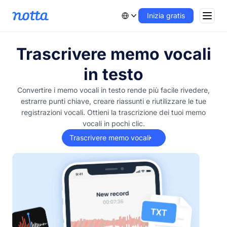
Inizia gratis
Trascrivere memo vocali
in testo
Convertire i memo vocali in testo rende più facile rivedere,
estrarre punti chiave, creare riassunti e riutilizzare le tue
registrazioni vocali. Ottieni la trascrizione dei tuoi memo
vocali in pochi clic.
Trascrivere memo vocali