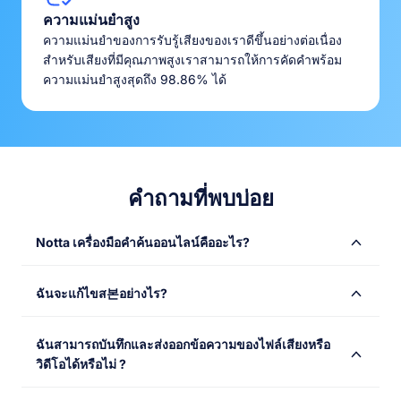
ความแม่นยำสูง
ความแม่นยำของการรับรู้เสียงของเราดีขึ้นอย่างต่อเนื่อง
สำหรับเสียงที่มีคุณภาพสูงเราสามารถให้การคัดคำพร้อม
ความแม่นยำสูงสุดถึง 98.86% ได้
คำถามที่พบบ่อย
Notta เครื่องมือคำค้นออนไลน์คืออะไร?
เครื่องมือคำถามออนไลน์ของ Notta แปลงไฟล์เสียงหรือวิดีโอ
ฉันจะแก้ไขส본อย่างไร?
เป็นข้อความด้วยความเร็วและความแม่นยำ เพียงอัปโหลด
ไฟล์ของคุณและได้รับการคำถามทันที ประหยัดเวลาและ
เมื่อการคัดลอกของคุณเสร็จสมบูรณ์แล้ว คุณจะได้รับอีเมลที่มี
ทำให้เนื้อหาเข้าถึงได้ง่ายขึ้น ใช้เพื่อคำถามการประชุม เรียน
ฉันสามารถบันทึกและส่งออกข้อความของไฟล์เสียงหรือ
ลิงก์ไปยังผลลัพธ์ ด้วยตัวแก้ไขออนไลน์ที่ใช้ง่ายของ Notta
สัมมนา สัมภาษณ์ พอดแคสต์ วิดีโอ หรือคำถามปากกล้อง
วิดีโอได้หรือไม่ ?
คุณสามารถแก้ไขและปรับปรุงการคัดลอกได้อย่างรวดเร็ว
ภายในไม่กี่นาที ลงทะเบียนเพื่อรับบัญชี Notta ฟรีและเริ่ม
ใช่ หลังจากคุณแน่ใจว่าทุกอย่างดี คุณสามารถอัปเกรดเป็น