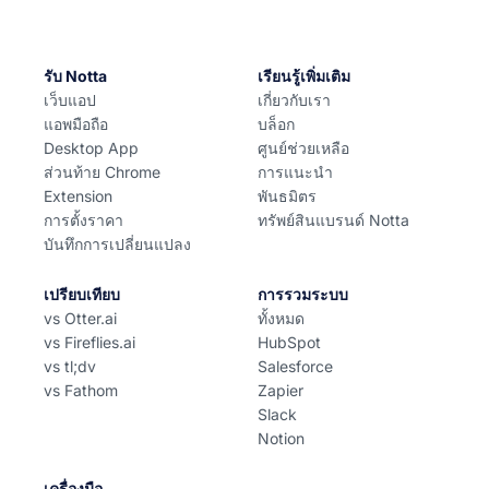
รับ Notta
เรียนรู้เพิ่มเติม
เว็บแอป
เกี่ยวกับเรา
แอพมือถือ
บล็อก
Desktop App
ศูนย์ช่วยเหลือ
ส่วนท้าย Chrome
การแนะนำ
Extension
พันธมิตร
การตั้งราคา
ทรัพย์สินแบรนด์ Notta
บันทึกการเปลี่ยนแปลง
เปรียบเทียบ
การรวมระบบ
vs Otter.ai
ทั้งหมด
vs Fireflies.ai
HubSpot
vs tl;dv
Salesforce
vs Fathom
Zapier
Slack
Notion
เครื่องมือ