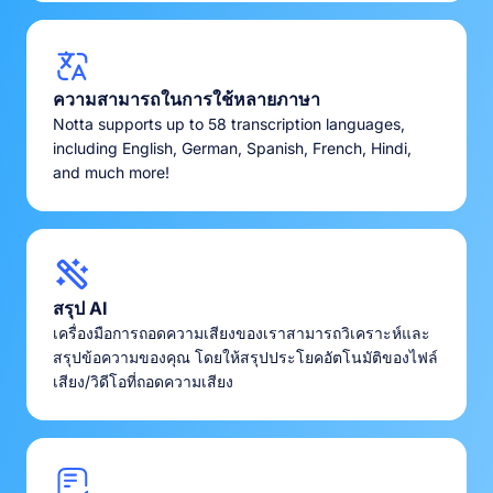
ความสามารถในการใช้หลายภาษา
Notta supports up to 58 transcription languages,
including English, German, Spanish, French, Hindi,
and much more!
สรุป AI
เครื่องมือการถอดความเสียงของเราสามารถวิเคราะห์และ
สรุปข้อความของคุณ โดยให้สรุปประโยคอัตโนมัติของไฟล์
เสียง/วิดีโอที่ถอดความเสียง