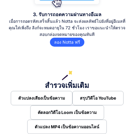
3. รับการถอดความผ่านทางอีเมล
เมื่อการถอดรหัสเสร็จสิ้นแล้ว Notta จะส่งผลลัพธ์ไปยังที่อยู่อีเมลที่
คุณใส่เพิ่งถึง ลิงก์จะหมดอายุใน 72 ชั่วโมง เราขอแนะนำให้ตรวจ
สอบกล่องจดหมายของคุณทันที
ลอง Notta ฟรี
สำรวจเพิ่มเติม
ตัวแปลงเสียงเป็นข้อความ
สรุปวิดีโอ YouTube
คัดลอกวิดีโอ Loom เป็นข้อความ
ตัวแปลง MP4 เป็นข้อความออนไลน์