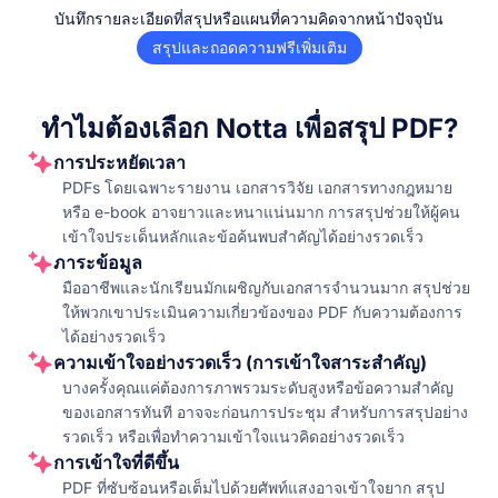
บันทึกรายละเอียดที่สรุปหรือแผนที่ความคิดจากหน้าปัจจุบัน
สรุปและถอดความฟรีเพิ่มเติม
ทำไมต้องเลือก Notta เพื่อสรุป PDF?
การประหยัดเวลา
PDFs โดยเฉพาะรายงาน เอกสารวิจัย เอกสารทางกฎหมาย
หรือ e-book อาจยาวและหนาแน่นมาก การสรุปช่วยให้ผู้คน
เข้าใจประเด็นหลักและข้อค้นพบสำคัญได้อย่างรวดเร็ว
ภาระข้อมูล
มืออาชีพและนักเรียนมักเผชิญกับเอกสารจำนวนมาก สรุปช่วย
ให้พวกเขาประเมินความเกี่ยวข้องของ PDF กับความต้องการ
ได้อย่างรวดเร็ว
ความเข้าใจอย่างรวดเร็ว (การเข้าใจสาระสำคัญ)
บางครั้งคุณแค่ต้องการภาพรวมระดับสูงหรือข้อความสำคัญ
ของเอกสารทันที อาจจะก่อนการประชุม สำหรับการสรุปอย่าง
รวดเร็ว หรือเพื่อทำความเข้าใจแนวคิดอย่างรวดเร็ว
การเข้าใจที่ดีขึ้น
PDF ที่ซับซ้อนหรือเต็มไปด้วยศัพท์แสงอาจเข้าใจยาก สรุป