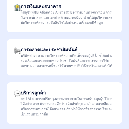
การเงินและธนาคาร
โซลูชันที่ขับเคลื่อนด้วย AI ช่วยสรุ Berรายงานทางการเงิน การ
วิเคราะห์ตลาด และเอกสารด้านกฎระเบียบ ช่วยให้ผู้บริหารและ
นักวิเคราะห์สามารถตัดสินใจได้อย่างรวดเร็วและมีข้อมูล
การตลาดและประชาสัมพันธ์
บริษัทต่างๆ สามารถวิเคราะห์ความคิดเห็นของผู้บริโภคได้อย่าง
รวดเร็วและตรวจสอบข่าวประชาสัมพันธ์และรายงานการวิจัย
ตลาด ความสามารถนี้ช่วยให้พวกเขาปรับวิธีการในเวลาจริงได้
บริการลูกค้า
สรุป AI สามารถปรับปรุงความพยายามในการสนับสนุนผู้บริโภค
ได้อย่างมาก มันสามารถดึงประเด็นสำคัญและคำถามจากอีเมล
หรือการสนทนาสดได้อย่างรวดเร็ว ทำให้การสื่อสารรวดเร็วและ
เป็นส่วนตัวมากขึ้น