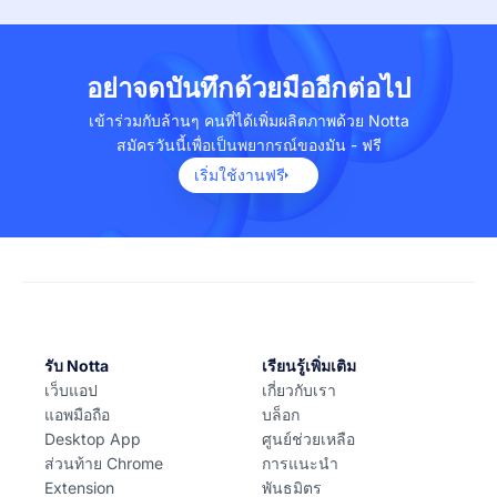
อย่าจดบันทึกด้วยมืออีกต่อไป
เข้าร่วมกับล้านๆ คนที่ได้เพิ่มผลิตภาพด้วย Notta
สมัครวันนี้เพื่อเป็นพยากรณ์ของมัน - ฟรี
เริ่มใช้งานฟรี
รับ Notta
เรียนรู้เพิ่มเติม
เว็บแอป
เกี่ยวกับเรา
แอพมือถือ
บล็อก
Desktop App
ศูนย์ช่วยเหลือ
ส่วนท้าย Chrome
การแนะนำ
Extension
พันธมิตร