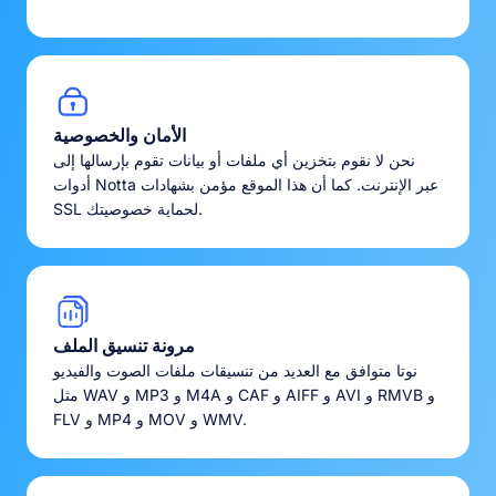
الأمان والخصوصية
نحن لا نقوم بتخزين أي ملفات أو بيانات تقوم بإرسالها إلى
أدوات Notta عبر الإنترنت. كما أن هذا الموقع مؤمن بشهادات
SSL لحماية خصوصيتك.
مرونة تنسيق الملف
نوتا متوافق مع العديد من تنسيقات ملفات الصوت والفيديو
مثل WAV و MP3 و M4A و CAF و AIFF و AVI و RMVB و
FLV و MP4 و MOV و WMV.