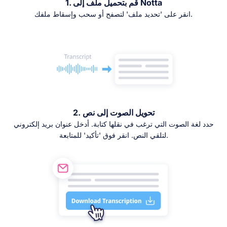
1. قم بتحميل ملف إلى Notta
انقر على 'تحديد ملف' لتصفح أو سحب وإسقاط ملفك.
2. تحويل الصوت إلى نص
حدد لغة الصوت التي ترغب في نقلها كتابة. أدخل عنوان بريد إلكتروني
لتلقي النص. انقر فوق 'تأكيد' للمتابعة.