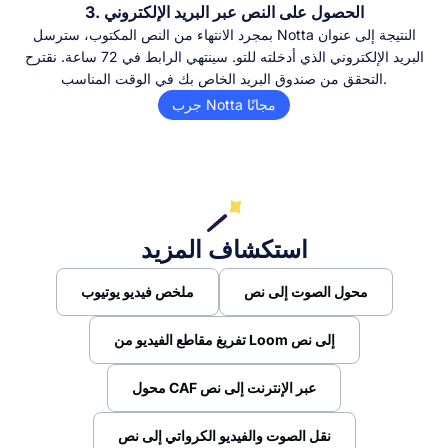
3. الحصول على النص عبر البريد الإلكتروني
بمجرد الانتهاء من النص المكتوب، سترسل Notta النتيجة إلى عنوان
البريد الإلكتروني الذي أدخلته للتو. سينتهي الرابط في 72 ساعة. نقترح
التحقق من صندوق البريد الخاص بك في الوقت المناسب.
جرب Notta مجانًا
استكشاف المزيد
محول الصوت إلى نص
ملخص فيديو يوتيوب
تفريغ مقاطع الفيديو من Loom إلى نص
محول CAF عبر الإنترنت إلى نص
نقل الصوت والفيديو الكرواتي إلى نص