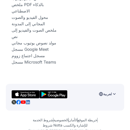
ملخص PDF بالذكاء
الاصطناعي
محول الفيديو والصوت
المجاني إلى المدونة
ملخص الصوت والفيديو إلى
نص
مولد نصوص يوتيوب مجاني
مسجل Google Meet
مسجل اجتماع زووم
مسجل Microsoft Teams
لعربية
خريطة الموقع
الأمان
الخصوصية
شروط الخدمة
شروط Notta للإشارة والكسب