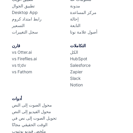
مدونة
تطبيق الجوال
مركز المساعدة
Desktop App
إحالة
رابط امتداد كروم
التابعة
التسعير
أصول علامة نوتا
سجل التغييرات
التكاملات
قارن
الكل
vs Otter.ai
vs Fireflies.ai
HubSpot
vs tl;dv
Salesforce
vs Fathom
Zapier
Slack
Notion
أدوات
محول الصوت إلى النص
محول الفيديو إلى النص
تحويل الصوت إلى نص في
الوقت الحقيقي مجانًا
ملخص فيديو يوتيوب