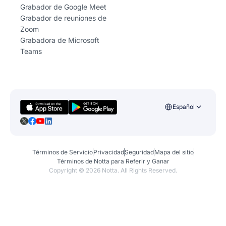
Grabador de Google Meet
Grabador de reuniones de
Zoom
Grabadora de Microsoft
Teams
Español
Términos de Servicio
Privacidad
Seguridad
Mapa del sitio
Términos de Notta para Referir y Ganar
Copyright ©
2026
Notta. All Rights Reserved.