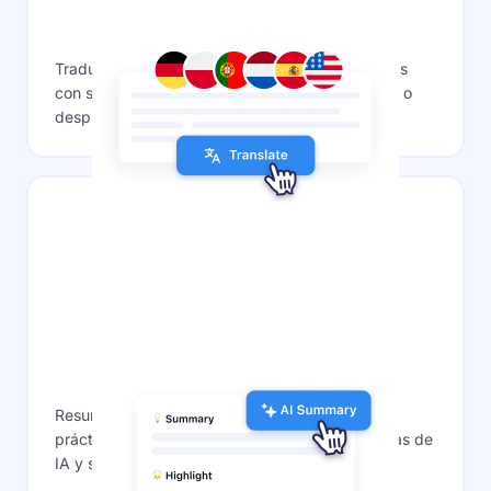
Traducción de calidad
Traduce tus transcripciones a más de 40 idiomas
con solo un clic, ya sea durante tu conversación o
después de la transcripción.
Resumen con un solo clic
Resume transcripciones extensas y obtén ideas
prácticas al instante con plantillas personalizadas de
IA y sugerencias.