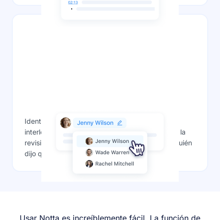
Identificación del hablante
Identificar y etiquetar automáticamente a los
interlocutores en las conversaciones, facilitando la
revisión de notas y comprendiendo al instante quién
dijo qué.
Usar Notta es increíblemente fácil. La función de