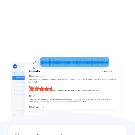
Más de 10 millones de usuarios en todo el mundo.
Con la confianza de más de 4.000 equipos
Cumple con SOC-2
Valorado con 4,6/5 en G2