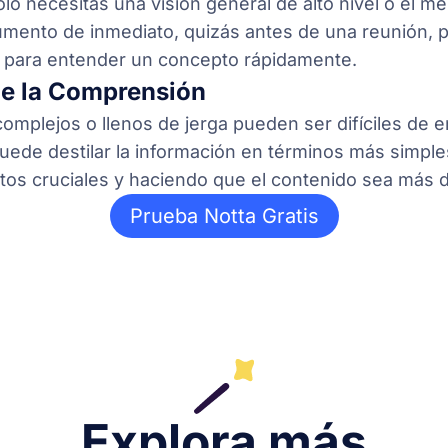
lo necesitas una visión general de alto nivel o el m
mento de inmediato, quizás antes de una reunión, 
para entender un concepto rápidamente.
de la Comprensión
omplejos o llenos de jerga pueden ser difíciles de 
ede destilar la información en términos más simpl
tos cruciales y haciendo que el contenido sea más d
Prueba Notta Gratis
Explora más