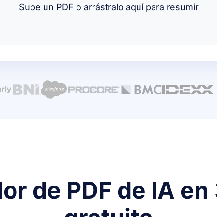
Sube un PDF o arrástralo aquí para resumir
idor de PDF de IA en