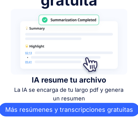
gratuita
IA resume tu archivo
La IA se encarga de tu largo pdf y genera
un resumen
Más resúmenes y transcripciones gratuitas