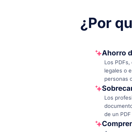
¿Por qu
Ahorro 
Los PDFs, 
legales o 
personas c
Sobreca
Los profes
documentos
de un PDF 
Comprens