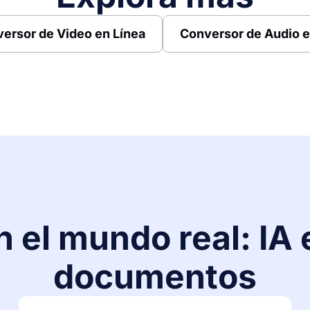
ersor de Video en Línea
Conversor de Audio e
 el mundo real: IA 
documentos