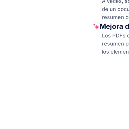
A veces, so
de un docu
resumen o 
Mejora 
Los PDFs c
resumen pu
los elemen