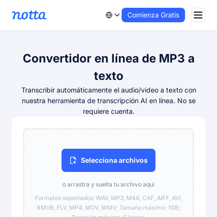
Comienza Gratis
Convertidor en línea de MP3 a
texto
Transcribir automáticamente el audio/video a texto con
nuestra herramienta de transcripción AI en línea. No se
requiere cuenta.
Selecciona archivos
o arrastra y suelta tu archivo aquí
Formatos soportados: WAV, MP3, M4A, CAF, AIFF, AVI,
RMVB, FLV, MP4, MOV, WMV; Tamaño máximo: 1GB;