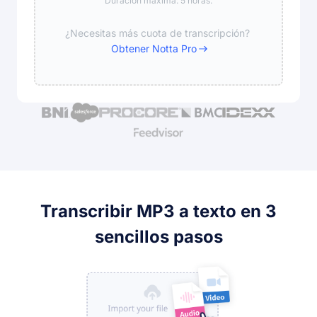
Duración máxima: 5 horas.
¿Necesitas más cuota de transcripción?
Obtener Notta Pro
Transcribir MP3 a texto en 3
sencillos pasos