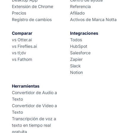
Extensión de Chrome
Referencia
Precios
Afiliado
Registro de cambios
Activos de Marca Notta
Comparar
Integraciones
vs Otter.ai
Todos
vs Fireflies.ai
HubSpot
vs tl;dv
Salesforce
vs Fathom
Zapier
Slack
Notion
Herramientas
Convertidor de Audio a
Texto
Convertidor de Video a
Texto
Transcripción de voz a
texto en tiempo real
gratuita