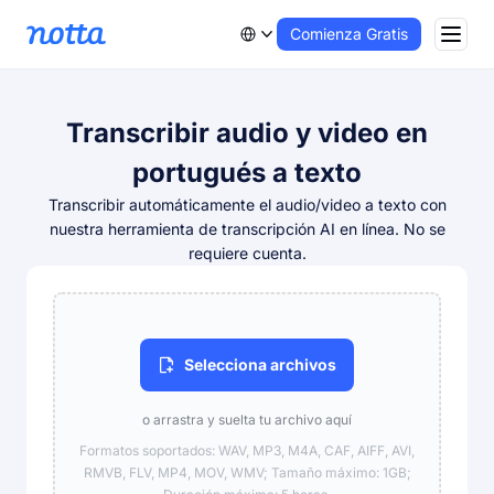
Comienza Gratis
Transcribir audio y video en
portugués a texto
Transcribir automáticamente el audio/video a texto con
nuestra herramienta de transcripción AI en línea. No se
requiere cuenta.
Selecciona archivos
o arrastra y suelta tu archivo aquí
Formatos soportados: WAV, MP3, M4A, CAF, AIFF, AVI,
RMVB, FLV, MP4, MOV, WMV; Tamaño máximo: 1GB;