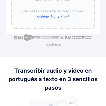
Duración máxima: 5 horas.
¿Necesitas más cuota de transcripción?
Obtener Notta Pro
Transcribir audio y video en
portugués a texto en 3 sencillos
pasos