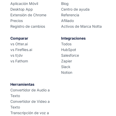
Aplicación Móvil
Blog
Desktop App
Centro de ayuda
Extensión de Chrome
Referencia
Precios
Afiliado
Registro de cambios
Activos de Marca Notta
Comparar
Integraciones
vs Otter.ai
Todos
vs Fireflies.ai
HubSpot
vs tl;dv
Salesforce
vs Fathom
Zapier
Slack
Notion
Herramientas
Convertidor de Audio a
Texto
Convertidor de Video a
Texto
Transcripción de voz a