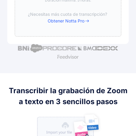
Duración máxima: 5 horas.
¿Necesitas más cuota de transcripción?
Obtener Notta Pro
Transcribir la grabación de Zoom
a texto en 3 sencillos pasos