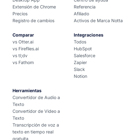
Extensión de Chrome
Referencia
Precios
Afiliado
Registro de cambios
Activos de Marca Notta
Comparar
Integraciones
vs Otter.ai
Todos
vs Fireflies.ai
HubSpot
vs tl;dv
Salesforce
vs Fathom
Zapier
Slack
Notion
Herramientas
Convertidor de Audio a
Texto
Convertidor de Video a
Texto
Transcripción de voz a
texto en tiempo real
gratuita