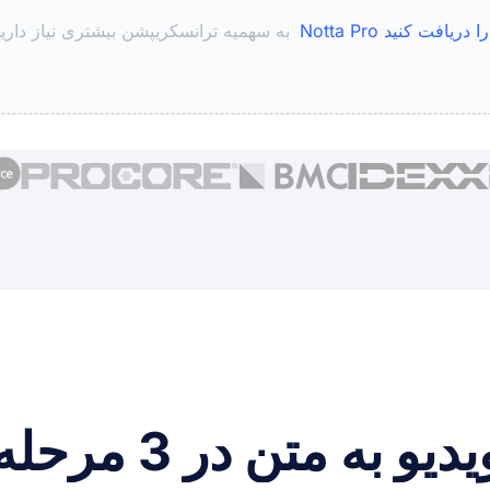
Notta Pro را دریافت کنید
به سهمیه ترانسکریپشن بیشتری نیاز داری
 به متن در 3 مرحله آسان