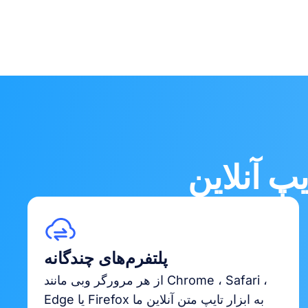
پلتفرم‌های چندگانه
از هر مرورگر وبی مانند Chrome ، Safari ،
Edge یا Firefox به ابزار تایپ متن آنلاین ما