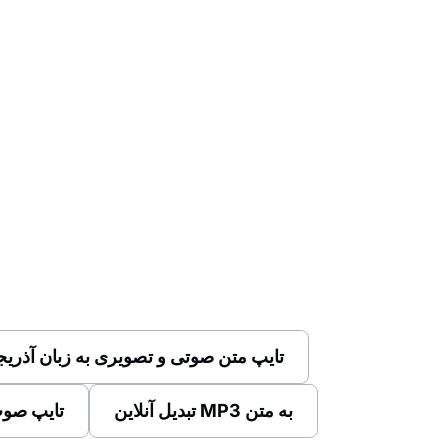
تایپ متن صوتی و تصویری به زبان آذریج
تبدیل آنلاین MP3 به متن
تایپ صوت 