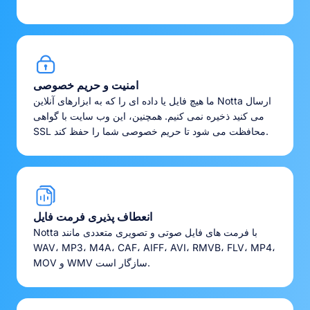
امنیت و حریم خصوصی
ما هیچ فایل یا داده ای را که به ابزارهای آنلاین Notta ارسال
می کنید ذخیره نمی کنیم. همچنین، این وب سایت با گواهی
SSL محافظت می شود تا حریم خصوصی شما را حفظ کند.
انعطاف پذیری فرمت فایل
Notta با فرمت های فایل صوتی و تصویری متعددی مانند
WAV، MP3، M4A، CAF، AIFF، AVI، RMVB، FLV، MP4،
MOV و WMV سازگار است.