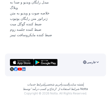
مبدل رایگان ویدیو و صدا به
وبلاگ
خلاصه صوت و ویدیو به متن
ژنراتور متن رایگان یوتیوب
ضبط کننده گوگل میت
ضبط کننده جلسه زوم
ضبط کننده مایکروسافت تیمز
فارسی
نقشه سایت
امنیت
حریم شخصی
شرایط خدمات
شرایط استفاده از 'ارجاع و کسب درآمد' توسط Notta
Copyright ©
2026
Notta. All Rights Reserved.