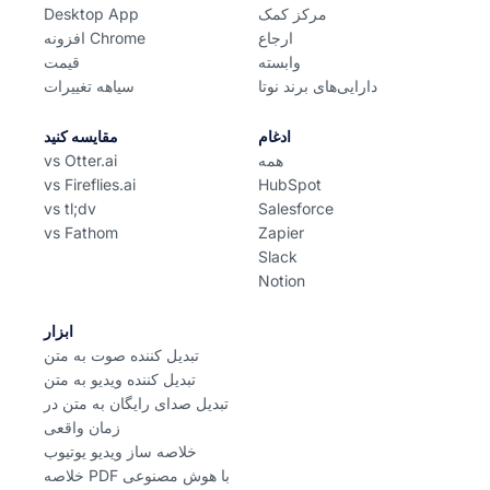
مرکز کمک
Desktop App
ارجاع
افزونه Chrome
وابسته
قیمت
دارایی‌های برند نوتا
سیاهه تغییرات
ادغام
مقایسه کنید
همه
vs Otter.ai
vs Fireflies.ai
HubSpot
vs tl;dv
Salesforce
vs Fathom
Zapier
Slack
Notion
ابزار
تبدیل کننده صوت به متن
تبدیل کننده ویدیو به متن
تبدیل صدای رایگان به متن در
زمان واقعی
خلاصه ساز ویدیو یوتیوب
خلاصه PDF با هوش مصنوعی