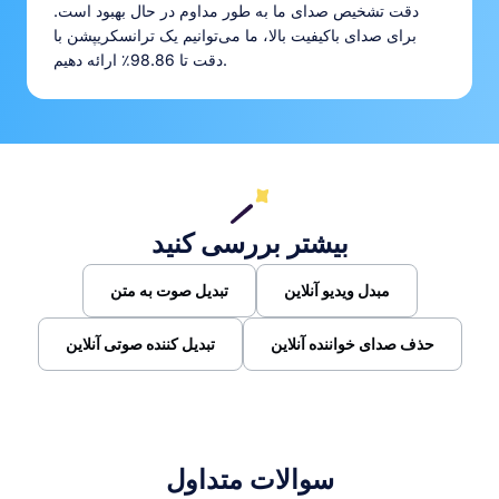
دقت تشخیص صدای ما به طور مداوم در حال بهبود است.
برای صدای باکیفیت بالا، ما می‌توانیم یک ترانسکریپشن با
دقت تا 98.86٪ ارائه دهیم.
بیشتر بررسی کنید
مبدل ویدیو آنلاین
تبدیل صوت به متن
حذف صدای خواننده آنلاین
تبدیل کننده صوتی آنلاین
سوالات متداول