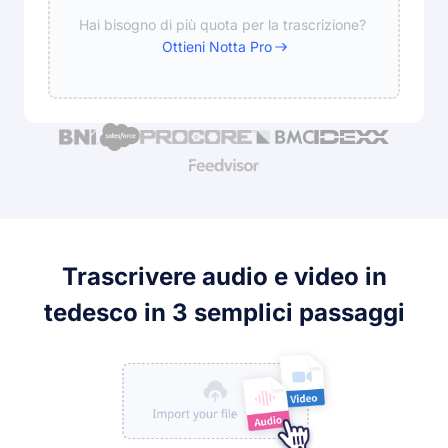
Hai bisogno di più quota per la trascrizione?
Ottieni Notta Pro
Trascrivere audio e video in
tedesco in 3 semplici passaggi