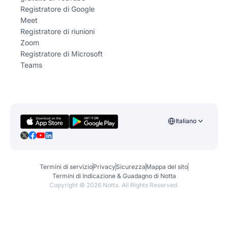
Registratore di Google
Meet
Registratore di riunioni
Zoom
Registratore di Microsoft
Teams
Italiano
Termini di servizio
Privacy
Sicurezza
Mappa del sito
Termini di Indicazione & Guadagno di Notta
Copyright ©
2026
Notta. All Rights Reserved.