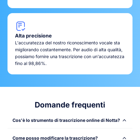
Alta precisione
L'accuratezza del nostro riconoscimento vocale sta
migliorando costantemente. Per audio di alta qualità,
possiamo fornire una trascrizione con un'accuratezza
fino al 98,86%.
Domande frequenti
Cos'è lo strumento di trascrizione online di Notta?
Lo strumento di trascrizione online di Notta converte file
Come posso modificare la trascrizione?
audio o video in testo con velocità e precisione. Carica