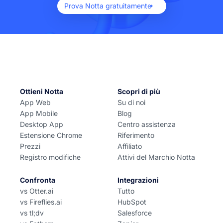
Prova Notta gratuitamente
Ottieni Notta
Scopri di più
App Web
Su di noi
App Mobile
Blog
Desktop App
Centro assistenza
Estensione Chrome
Riferimento
Prezzi
Affiliato
Registro modifiche
Attivi del Marchio Notta
Confronta
Integrazioni
vs Otter.ai
Tutto
vs Fireflies.ai
HubSpot
vs tl;dv
Salesforce