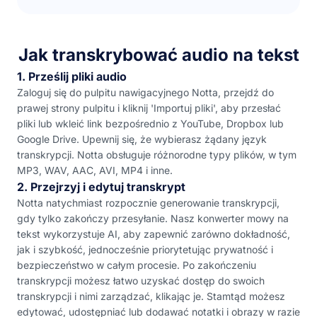
Jak transkrybować audio na tekst
1. Prześlij pliki audio
Zaloguj się do pulpitu nawigacyjnego Notta, przejdź do
prawej strony pulpitu i kliknij 'Importuj pliki', aby przesłać
pliki lub wkleić link bezpośrednio z YouTube, Dropbox lub
Google Drive. Upewnij się, że wybierasz żądany język
transkrypcji. Notta obsługuje różnorodne typy plików, w tym
MP3, WAV, AAC, AVI, MP4 i inne.
2. Przejrzyj i edytuj transkrypt
Notta natychmiast rozpocznie generowanie transkrypcji,
gdy tylko zakończy przesyłanie. Nasz konwerter mowy na
tekst wykorzystuje AI, aby zapewnić zarówno dokładność,
jak i szybkość, jednocześnie priorytetując prywatność i
bezpieczeństwo w całym procesie. Po zakończeniu
transkrypcji możesz łatwo uzyskać dostęp do swoich
transkrypcji i nimi zarządzać, klikając je. Stamtąd możesz
edytować, udostępniać lub dodawać notatki i obrazy w razie