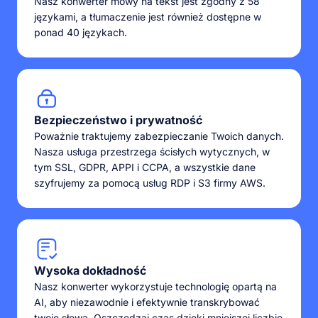
Nasz konwerter mowy na tekst jest zgodny z 58
językami, a tłumaczenie jest również dostępne w
ponad 40 językach.
Bezpieczeństwo i prywatność
Poważnie traktujemy zabezpieczanie Twoich danych.
Nasza usługa przestrzega ścisłych wytycznych, w
tym SSL, GDPR, APPI i CCPA, a wszystkie dane
szyfrujemy za pomocą usług RDP i S3 firmy AWS.
Wysoka dokładność
Nasz konwerter wykorzystuje technologię opartą na
AI, aby niezawodnie i efektywnie transkrybować
twoje słowa. Oszczędzaj czas dzięki mniejszej liczbie