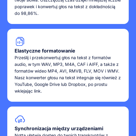
poprawek i konwertuj głos na tekst z dokładnością
do 98,86%.
Elastyczne formatowanie
Prześlij i przekonwertuj głos na tekst z formatów
audio, w tym WAV, MP3, M4A, CAF i AIFF, a także z
formatów wideo MP4, AVI, RMVB, FLV, MOV i WMV.
Nasz konwerter głosu na tekst integruje się również z
YouTube, Google Drive lub Dropbox, po prostu
wklejając link.
Synchronizacja między urządzeniami
Notta ułatwia dostęp do twoich transkryptów z