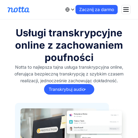
Zacznij za darmo
Usługi transkrypcyjne
online z zachowaniem
poufności
Notta to najlepsza tajna usługa transkrypcyjna online,
oferująca bezpieczną transkrypcję z szybkim czasem
realizacji, jednocześnie zachowując dokładność.
Transkrybuj audio