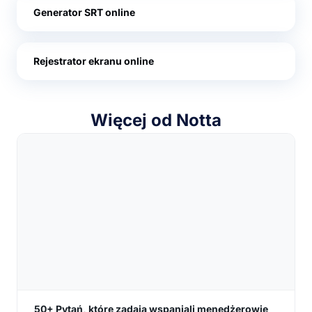
Generator SRT online
Rejestrator ekranu online
Więcej od Notta
50+ Pytań, które zadają wspaniali menedżerowie