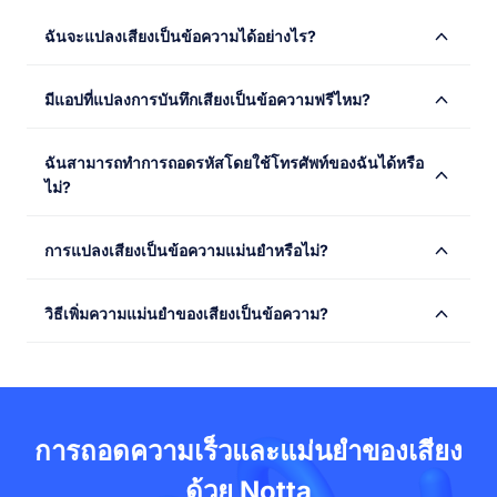
ฉันจะแปลงเสียงเป็นข้อความได้อย่างไร?
Notta เป็นบริการถอดเสียงเป็นข้อความที่ใช้ประโยชน์จาก
มีแอปที่แปลงการบันทึกเสียงเป็นข้อความฟรีไหม?
ปัญญาประดิษฐ์ที่รองรับได้ถึง 58 ภาษา นอกจากการถอดเสียง
เป็นข้อความแบบเรียลไทม์ คุณยังสามารถอัปโหลดไฟล์เสียง
ลอง Notta ฟรีเลยตอนนี้! คุณสามารถดาวน์โหลดแอป Notta
หรือวิดีโอเพื่อรับการถอดเสียงเป็นข้อความโดยอัตโนมัติได้
ฉันสามารถทำการถอดรหัสโดยใช้โทรศัพท์ของฉันได้หรือ
ได้จาก Apple App Store หรือ Google Play และสมัคร
ไม่?
ทดลองใช้ฟรี 3 วันด้วยบัญชี Google หรือ Apple ID ของคุณ
เรารู้ว่าเวลาของคุณมีค่ามาก และเราต้องการช่วยคุณทำสิ่ง
คุณสามารถเพลิดเพลินกับคุณสมบัติ Pro ทั้งหมดได้ฟรีเป็น
ต่าง ๆ เพื่อให้คุณสามารถมุ่งเน้นสิ่งที่สำคัญได้
แน่นอน Notta แอปพลิเคชันบนมือถือช่วยให้คุณสะท้อนเสียง
เวลาสามวัน โปรดทราบว่าคุณต้องเพิ่มวิธีการชำระเงินก่อนที่
การแปลงเสียงเป็นข้อความแม่นยำหรือไม่?
เป็นข้อความได้ตลอดเวลาและทุกโอกาสกับโทรศัพท์ของคุณ
จะเริ่มทดลองใช้ฟรี อย่ากังวล คุณจะไม่ถูกเรียกเก็บเงินในจุดนี้
คุณสามารถเริ่มการสะท้อนเสียงแบบเรียลไทม์ หรืออัปโหลด
การคัดลอกอัตโนมัติที่ขับเคลื่อนด้วย AI ตอนนี้สามารถทำได้
ไฟล์เสียงและวิดีโอจากที่เก็บข้อมูลในเครื่องเพื่อสร้างข้อความ
หลังจากที่คุณสมัครทดลองใช้ฟรี 3 วัน คุณจะได้รับบริการต่อ
วิธีเพิ่มความแม่นยำของเสียงเป็นข้อความ?
อย่างแม่นยำในส่วนมากของเวลา เรามีการคัดลอกที่แม่นยำที่
ในเวลาไม่กี่นาที
ไปนี้
สุดสำหรับเวบบินาร์ การประชุม สัมภาษณ์ การบรรยาย และ
ความแม่นยำของการคัดลอกขึ้นอยู่กับคุณภาพเสียงของการ
การสนทนาที่ยาวนานกว่าบริการคัดลอกอื่น ๆ ในราคา
1,800 นาทีของเวลาการคัดลอก
บันทึก เราแนะนำให้รักษาระยะห่างระหว่างไมโครโฟนและ
เดียวกัน ในสภาพแวดล้อมที่เงียบ Notta มีความแม่นยำอยู่ที่
การคำถามสดสำหรับการประชุมใน Zoom/Google
พูดใกล้ชิดกับลำโพงให้เป็นไปได้มากที่สุด พูดอย่างชัดเจนและ
98.86%
Meet/Microsoft Teams/Webex
เป็นธรรมชาติในแบบฉันท์และจังหวะการสนทนาที่คุ้นเคย
การถอดความเร็วและแม่นยำของเสียง
นำเข้าไฟล์เสียง/วิดีโอเข้า Notta เพื่อสร้างการถอด
ของคุณ และหลีกเลี่ยงหรือลดเสียงรบกวน เราแนะนำให้คุณ :
ความที่มีคุณภาพสูงในไม่กี่นาทีเท่านั้น
ด้วย Notta
รักษาระยะห่างระหว่างไมค์และลำโพงให้ใกล้มาก
ส่งออกการถอดความเป็นข้อความเข้าสู่รูปแบบต่าง