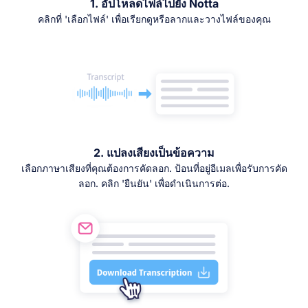
1. อัปโหลดไฟล์ไปยัง Notta
คลิกที่ 'เลือกไฟล์' เพื่อเรียกดูหรือลากและวางไฟล์ของคุณ
2. แปลงเสียงเป็นข้อความ
เลือกภาษาเสียงที่คุณต้องการคัดลอก. ป้อนที่อยู่อีเมลเพื่อรับการคัด
ลอก. คลิก 'ยืนยัน' เพื่อดำเนินการต่อ.