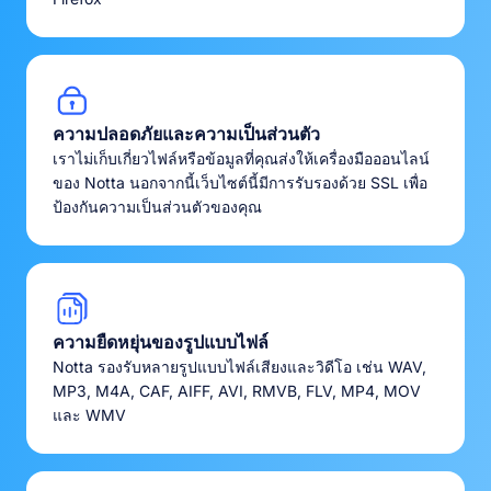
ความปลอดภัยและความเป็นส่วนตัว
เราไม่เก็บเกี่ยวไฟล์หรือข้อมูลที่คุณส่งให้เครื่องมือออนไลน์
ของ Notta นอกจากนี้เว็บไซต์นี้มีการรับรองด้วย SSL เพื่อ
ป้องกันความเป็นส่วนตัวของคุณ
ความยืดหยุ่นของรูปแบบไฟล์
Notta รองรับหลายรูปแบบไฟล์เสียงและวิดีโอ เช่น WAV,
MP3, M4A, CAF, AIFF, AVI, RMVB, FLV, MP4, MOV
และ WMV