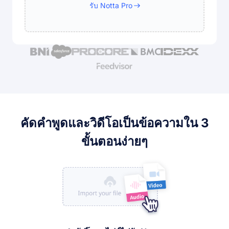
รับ Notta Pro
คัดคำพูดและวิดีโอเป็นข้อความใน 3
ขั้นตอนง่ายๆ