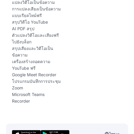
แปลงวิดีโอเป็นข้อความ
การแปลงเสียงเป็นข้อความ
แบบเรียลไทม์ฟรี
สรุปวิดีโอ YouTube
AI PDF สรุป
ตัวแปลงวิดีโอและเสียงฟรี
ไปยังบล็อก
สรุปเสียงและวิดีโอเป็น
ข้อความ
เครื่องสร้างถอดความ
YouTube ฟรี
Google Meet Recorder
โปรแกรมบันทึกการประชุม
Zoom
Microsoft Teams
Recorder
ไทย