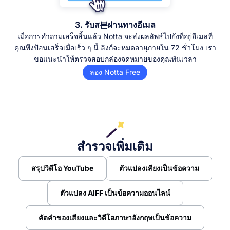
3. รับส본ผ่านทางอีเมล
เมื่อการคำถามเสร็จสิ้นแล้ว Notta จะส่งผลลัพธ์ไปยังที่อยู่อีเมลที่
คุณพึงป้อนเสร็จเมื่อเร็ว ๆ นี้ ลิงก์จะหมดอายุภายใน 72 ชั่วโมง เรา
ขอแนะนำให้ตรวจสอบกล่องจดหมายของคุณทันเวลา
ลอง Notta Free
สำรวจเพิ่มเติม
สรุปวิดีโอ YouTube
ตัวแปลงเสียงเป็นข้อความ
ตัวแปลง AIFF เป็นข้อความออนไลน์
คัดคำของเสียงและวิดีโอภาษาอังกฤษเป็นข้อความ