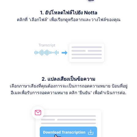
1. อัปโหลดไฟล์ไปยัง Notta
คลิกที่ 'เลือกไฟล์' เพื่อเรียกดูหรือลากและวางไฟล์ของคุณ
2. แปลงเสียงเป็นข้อความ
เลือกภาษาเสียงที่คุณต้องการจะเป็นการถอดความหมาย ป้อนที่อยู่
อีเมลเพื่อรับการถอดความหมาย คลิก 'ยืนยัน' เพื่อดำเนินการต่อ.