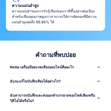
ความแม่นยำสูง
ความแม่นยำของการรับรู้เสียงของเราดีขึ้นอย่างต่อเนื่อง
สำหรับเสียงคุณภาพสูงเราสามารถให้การคัดลอกที่มีความ
แม่นยำสูงสุดถึง 98.86% ได้
คำถามที่พบบ่อย
Notta เครื่องมือสะกดเสียงออนไลน์คืออะไร
เครื่องมือการถอดความเป็นข้อความออนไลน์ของ Notta
ฉันจะแก้ไขบันทึกเสียงได้อย่างไร?
แปลงไฟล์เสียงหรือวิดีโอเป็นข้อความด้วยความเร็วและความ
แม่นยำ เพียงอัปโหลดไฟล์ของคุณและรับการถอดความทันที
เมื่อการถอดความเสร็จสมบูรณ์แล้ว คุณจะได้รับอีเมลที่มีลิงก์
ช่วยประหยัดเวลาและทำให้เนื้อหาเป็นไปได้มากขึ้น ใช้เพื่อ
ฉันสามารถบันทึกและส่งออกคำบรรยายของไฟล์เสียงหรือ
ไปยังผลลัพธ์ ด้วยตัวแก้ไขออนไลน์ที่ใช้งานง่ายของ Notta
ถอดความประชุม บรรยาย สัมมนา สัมภาษณ์ พอดคาสต์ วิดีโอ
วิดีโอได้หรือไม่?
คุณสามารถแก้ไขและประสานข้อความถอดความได้ภายใน
หรือข้อความพูดที่ถูกบันทึก
ไม่กี่นาที ลงทะเบียนสำหรับบัญชี Notta ฟรีและเริ่มประสบ
ใช่ หลังจากที่คุณแน่ใจว่าทุกอย่างดี คุณสามารถอัพเกรดไปยัง