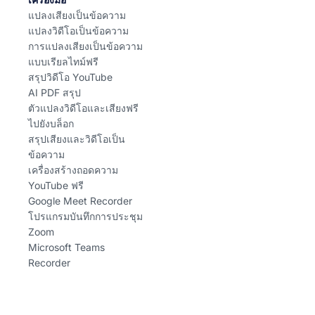
แปลงเสียงเป็นข้อความ
แปลงวิดีโอเป็นข้อความ
การแปลงเสียงเป็นข้อความ
แบบเรียลไทม์ฟรี
สรุปวิดีโอ YouTube
AI PDF สรุป
ตัวแปลงวิดีโอและเสียงฟรี
ไปยังบล็อก
สรุปเสียงและวิดีโอเป็น
ข้อความ
เครื่องสร้างถอดความ
YouTube ฟรี
Google Meet Recorder
โปรแกรมบันทึกการประชุม
Zoom
Microsoft Teams
Recorder