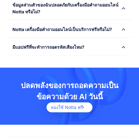
ข้อความที่ถอดความของคุณ
ข้อมูลส่วนตัวของฉันปลอดภัยกับเครื่องมือคำถามออนไลน์
Notta Pro และดาวน์โหลดตัวอักษรจาก Notta ได้ คุณ
Notta หรือไม่?
สามารถส่งออกไฟล์ในรูปแบบต่าง ๆ รวมถึง TXT, DOCX,
EXCEL, PDF หรือ SRT
ใช่ ความเป็นส่วนตัวและความปลอดภัยเป็นสิ่งที่สำคัญมาก
Notta เครื่องมือคำถามออนไลน์เป็นบริการฟรีหรือไม่?
สำหรับ Notta และมีมาตรการรักษาความปลอดภัยที่เข้มงวด
ทั่วทุกเครื่องมือของ Notta เพื่อคุ้มครองข้อมูลของคุณ
ใช่ Notta มีบริการถอดความฟรีโดยมีข้อจำกัด: แต่ละผู้ใช้
มีแอปฟรีที่จะทำการถอดรหัสเสียงไหม?
สามารถถอดความไฟล์เสียงหรือวิดีโอได้ฟรี โดยมีระยะเวลา
สูงสุด 5 นาทีต่อไฟล์ บริการฟรีนี้ช่วยให้คุณได้ลอง
คุณสามารถแปลงเสียงเป็นข้อความบนโทรศัพท์ของคุณด้วย
ประสบการณ์คุณภาพของการถอดความของ Notta หากคุณ
แอปพลิเคชันมือถือ Notta ได้ตลอดเวลาและทุกโอกาส หาก
ต้องการใช้คุณสมบัติขั้นสูงทั้งหมดและมีโควต้าถอดความมาก
ต้องการสร้างการถอดความที่มีคุณภาพสูง คุณสามารถเริ่มบัน
ขึ้น ลงทะเบียนบัญชี Notta และรับการทดลองใช้ฟรี 3 วัน!
ทึกแบบเรียลไทม์หรืออัปโหลดไฟล์เสียงและวิดีโอได้ Notta
ปลดพลังของการถอดความเป็น
สามารถดาวน์โหลดได้ฟรีจาก Apple App Store และ
Google Play
ข้อความด้วย AI วันนี้
ลองใช้ Notta ฟรี