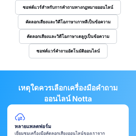
ซอฟต์แวร์สำหรับการคำถามทางกฎหมายออนไลน์
คัดลอกเสียงและวิดีโอภาษาเกาหลีเป็นข้อความ
คัดลอกเสียงและวิดีโอภาษาเตลูกูเป็นข้อความ
ซอฟต์แวร์คำถามอัตโนมัติออนไลน์
เหตุใดควรเลือกเครื่องมือคำถาม
ออนไลน์ Notta
หลายแพลตฟอร์ม
เยี่ยมชมเครื่องมือคัดลอกเสียงออนไลน์ของเราจาก