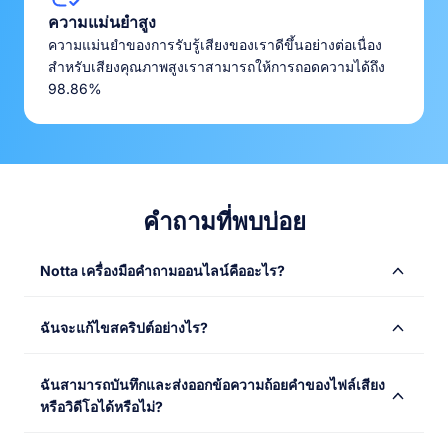
ความแม่นยำสูง
ความแม่นยำของการรับรู้เสียงของเราดีขึ้นอย่างต่อเนื่อง
สำหรับเสียงคุณภาพสูงเราสามารถให้การถอดความได้ถึง
98.86%
คำถามที่พบบ่อย
Notta เครื่องมือคำถามออนไลน์คืออะไร?
เครื่องมือการถอดความ Notta ออนไลน์แปลงไฟล์เสียงหรือ
ฉันจะแก้ไขสคริปต์อย่างไร?
วิดีโอเป็นข้อความด้วยความเร็วและความแม่นยำ เพียงอัป
โหลดไฟล์ของคุณและได้รับการถอดความทันที ช่วยประหยัด
เมื่อการถอดความเสร็จสิ้นแล้ว คุณจะได้รับอีเมลที่มีลิงก์ไปยัง
เวลาและทำให้เนื้อหาเป็นไปได้มากขึ้น ใช้เพื่อถอดความการ
ฉันสามารถบันทึกและส่งออกข้อความถ้อยคำของไฟล์เสียง
ผลลัพธ์ ด้วยเครื่องมือแก้ไขออนไลน์ที่ใช้ง่ายของ Notta คุณ
ประชุม บรรยาย การสัมภาษณ์ พอดแคสต์ วิดีโอ หรือปราศรัย
หรือวิดีโอได้หรือไม่?
สามารถแก้ไขและประสานบันทึกได้อย่างรวดเร็วในเวลาไม่กี่
ที่ถูกบันทึก
นาที ลงทะเบียนสำหรับบัญชี Notta ฟรีและเริ่มปรับปรุง
ใช่ หลังจากคุณแน่ใจว่าทุกอย่างดี คุณสามารถอัพเกรดไปยัง