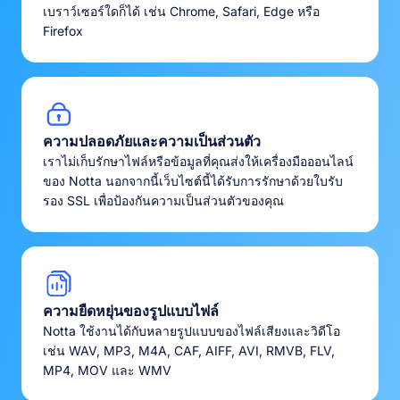
เบราว์เซอร์ใดก็ได้ เช่น Chrome, Safari, Edge หรือ
Firefox
ความปลอดภัยและความเป็นส่วนตัว
เราไม่เก็บรักษาไฟล์หรือข้อมูลที่คุณส่งให้เครื่องมือออนไลน์
ของ Notta นอกจากนี้เว็บไซต์นี้ได้รับการรักษาด้วยใบรับ
รอง SSL เพื่อป้องกันความเป็นส่วนตัวของคุณ
ความยืดหยุ่นของรูปแบบไฟล์
Notta ใช้งานได้กับหลายรูปแบบของไฟล์เสียงและวิดีโอ
เช่น WAV, MP3, M4A, CAF, AIFF, AVI, RMVB, FLV,
MP4, MOV และ WMV