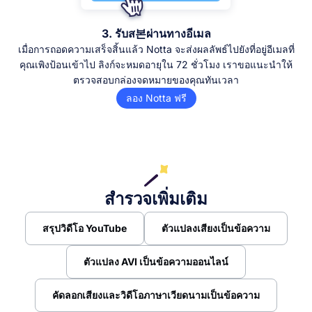
3. รับส본ผ่านทางอีเมล
เมื่อการถอดความเสร็จสิ้นแล้ว Notta จะส่งผลลัพธ์ไปยังที่อยู่อีเมลที่
คุณเพิงป้อนเข้าไป ลิงก์จะหมดอายุใน 72 ชั่วโมง เราขอแนะนำให้
ตรวจสอบกล่องจดหมายของคุณทันเวลา
ลอง Notta ฟรี
สำรวจเพิ่มเติม
สรุปวิดีโอ YouTube
ตัวแปลงเสียงเป็นข้อความ
ตัวแปลง AVI เป็นข้อความออนไลน์
คัดลอกเสียงและวิดีโอภาษาเวียดนามเป็นข้อความ