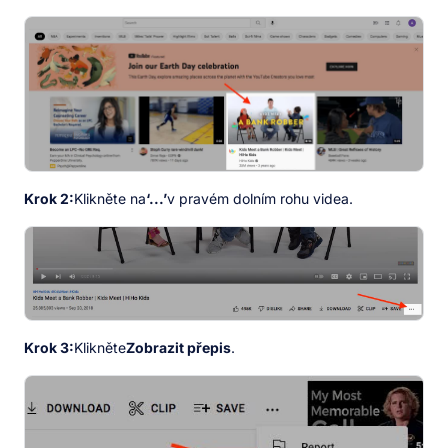
Krok 2:
Klikněte na
‘...’
v pravém dolním rohu videa.
Krok 3:
Klikněte
Zobrazit přepis
.