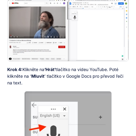
Krok 4:
Klikněte na
‘Hrát’
tlačítko na videu YouTube. Poté
klikněte na ‘
Mluvit
’ tlačítko v Google Docs pro převod řeči
na text.