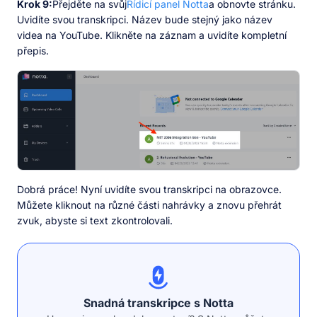
Krok 9:
Přejděte na svůj
Řídicí panel Notta
a obnovte stránku.
Uvidíte svou transkripci. Název bude stejný jako název
videa na YouTube. Klikněte na záznam a uvidíte kompletní
přepis.
Dobrá práce! Nyní uvidíte svou transkripci na obrazovce.
Můžete kliknout na různé části nahrávky a znovu přehrát
zvuk, abyste si text zkontrolovali.
Snadná transkripce s Notta