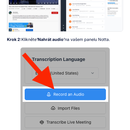
Krok 2:
Klikněte
‘Nahrát audio’
na vašem panelu Notta.