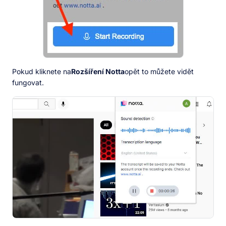
Pokud kliknete na
Rozšíření Notta
opět to můžete vidět
fungovat.