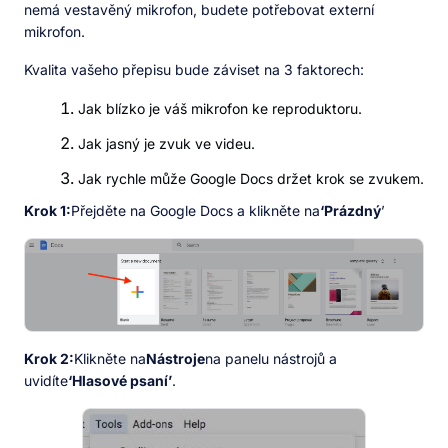
nemá vestavěný mikrofon, budete potřebovat externí
mikrofon.
Kvalita vašeho přepisu bude záviset na 3 faktorech:
Jak blízko je váš mikrofon ke reproduktoru.
Jak jasný je zvuk ve videu.
Jak rychle může Google Docs držet krok se zvukem.
Krok 1:
Přejděte na Google Docs a klikněte na
‘Prázdný
’
Krok 2:
Klikněte na
Nástroje
na panelu nástrojů a
uvidíte
‘Hlasové psaní’
.