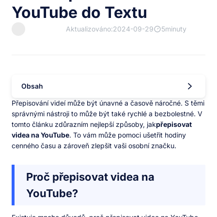
YouTube do Textu
Aktualizováno:2024-09-29
5minuty
Obsah
Přepisování videí může být únavné a časově náročné. S těmi
správnými nástroji to může být také rychlé a bezbolestné. V
tomto článku zdůrazním nejlepší způsoby, jak
přepisovat
videa na YouTube
. To vám může pomoci ušetřit hodiny
cenného času a zároveň zlepšit vaši osobní značku.
Proč přepisovat videa na
YouTube?