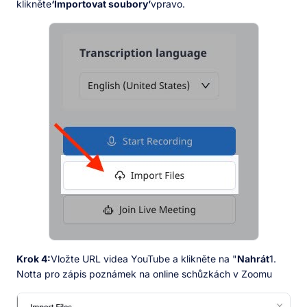
klikněte
‘Importovat soubory’
vpravo.
Krok 4:
Vložte URL videa YouTube a klikněte na "
Nahrát
1.
Notta pro zápis poznámek na online schůzkách v Zoomu