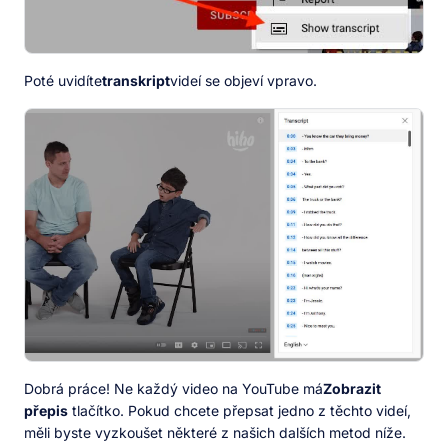
Poté uvidíte
transkript
videí se objeví vpravo.
Dobrá práce! Ne každý video na YouTube má
Zobrazit
přepis
tlačítko. Pokud chcete přepsat jedno z těchto videí,
měli byste vyzkoušet některé z našich dalších metod níže.