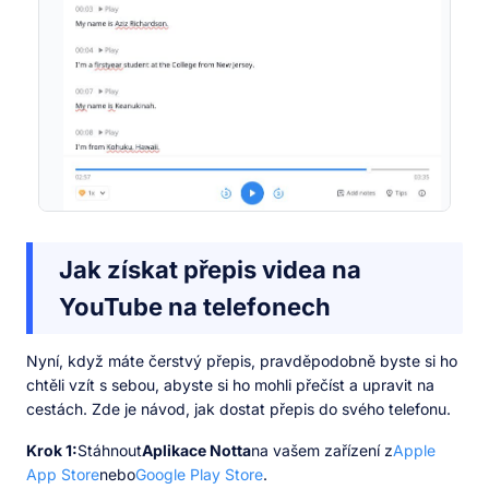
Jak získat přepis videa na
YouTube na telefonech
Nyní, když máte čerstvý přepis, pravděpodobně byste si ho
chtěli vzít s sebou, abyste si ho mohli přečíst a upravit na
cestách. Zde je návod, jak dostat přepis do svého telefonu.
Krok 1:
Stáhnout
Aplikace Notta
na vašem zařízení z
Apple
App Store
nebo
Google Play Store
.