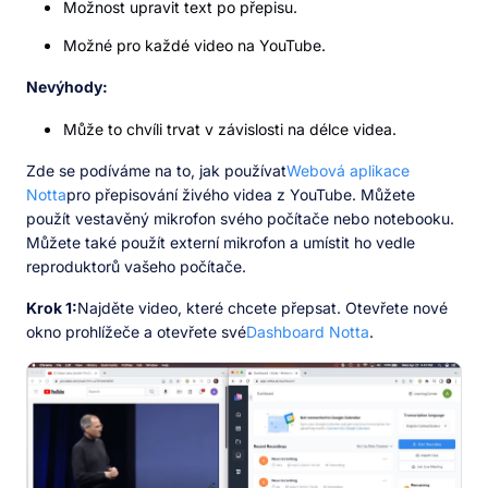
Možnost upravit text po přepisu.
Možné pro každé video na YouTube.
Nevýhody:
Může to chvíli trvat v závislosti na délce videa.
Zde se podíváme na to, jak používat
Webová aplikace
Notta
pro přepisování živého videa z YouTube. Můžete
použít vestavěný mikrofon svého počítače nebo notebooku.
Můžete také použít externí mikrofon a umístit ho vedle
reproduktorů vašeho počítače.
Krok 1:
Najděte video, které chcete přepsat. Otevřete nové
okno prohlížeče a otevřete své
Dashboard Notta
.