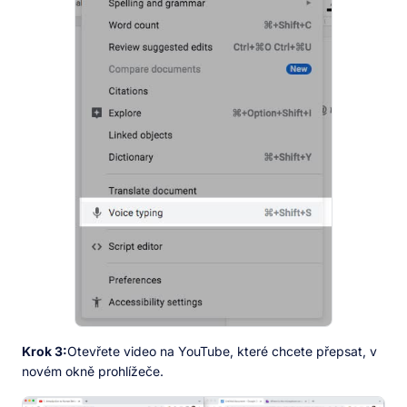
Krok 3:
Otevřete video na YouTube, které chcete přepsat, v
novém okně prohlížeče.