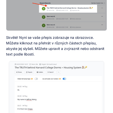
Skvělé! Nyní se vaše přepis zobrazuje na obrazovce.
Můžete kliknout na přehrát v různých částech přepisu,
abyste jej slyšeli. Můžete upravit a zvýraznit nebo odstranit
text podle libosti.