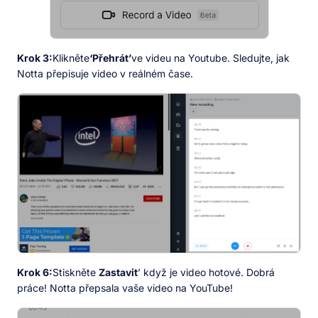
Krok 3:
Klikněte
‘Přehrát’
ve videu na Youtube. Sledujte, jak
Notta přepisuje video v reálném čase.
Krok 6:
Stiskněte
Zastavit
’ když je video hotové. Dobrá
práce! Notta přepsala vaše video na YouTube!