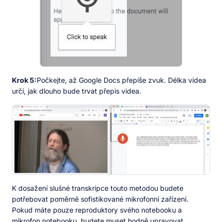
Krok 5:
Počkejte, až Google Docs přepíše zvuk. Délka videa
určí, jak dlouho bude trvat přepis videa.
K dosažení slušné transkripce touto metodou budete
potřebovat poměrně sofistikované mikrofonní zařízení.
Pokud máte pouze reproduktory svého notebooku a
mikrofon notebooku, budete muset hodně upravovat.