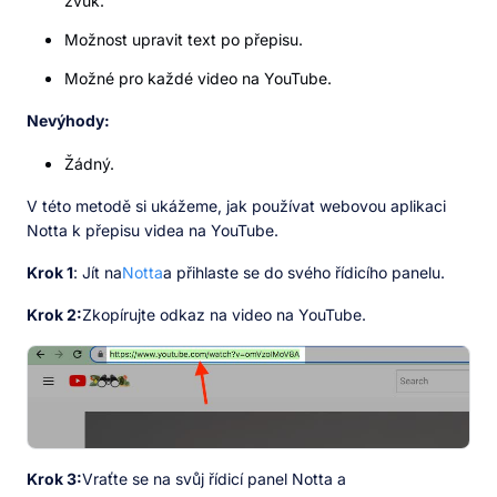
zvuk.
Možnost upravit text po přepisu.
Možné pro každé video na YouTube.
Nevýhody:
Žádný.
V této metodě si ukážeme, jak používat webovou aplikaci
Notta k přepisu videa na YouTube.
Krok 1
: Jít na
Notta
a přihlaste se do svého řídicího panelu.
Krok 2:
Zkopírujte odkaz na video na YouTube.
Krok 3:
Vraťte se na svůj řídicí panel Notta a