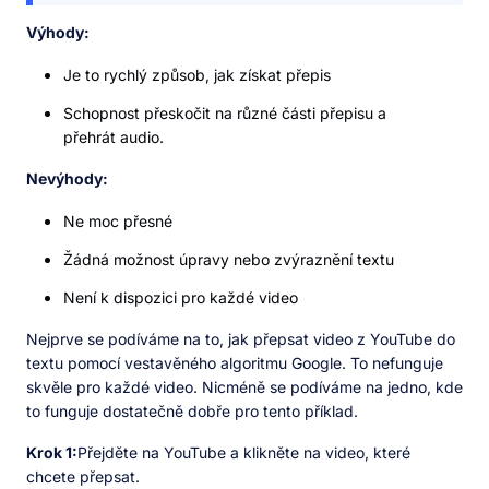
Výhody:
Je to rychlý způsob, jak získat přepis
Schopnost přeskočit na různé části přepisu a
přehrát audio.
Nevýhody:
Ne moc přesné
Žádná možnost úpravy nebo zvýraznění textu
Není k dispozici pro každé video
Nejprve se podíváme na to, jak přepsat video z YouTube do
textu pomocí vestavěného algoritmu Google. To nefunguje
skvěle pro každé video. Nicméně se podíváme na jedno, kde
to funguje dostatečně dobře pro tento příklad.
Krok 1:
Přejděte na YouTube a klikněte na video, které
chcete přepsat.