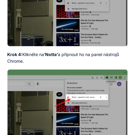
Krok 4:
Klikněte na
‘Notta’
a připnout ho na panel nástrojů
Chrome.