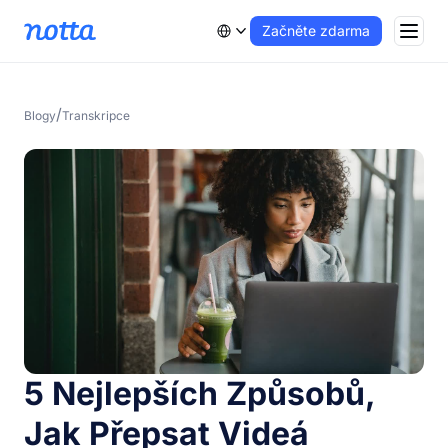
Začněte zdarma
/
Blogy
Transkripce
5 Nejlepších Způsobů,
Jak Přepsat Videá