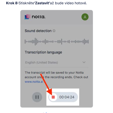
Krok 8:
Stiskněte
‘Zastavit’
až bude video hotové.