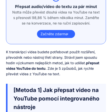
Přepsat audio/video do textu za pár minut
Notta může převést dlouhá videa na YouTube na text
s přesností 98,86 % během několika minut. Zaměřte
se na konverzace, ne na ruční zapisování.
Začněte zdarma
K transkripci videa budete potřebovat použít rozšíření,
převodník nebo nástroj třetí strany. Strávil jsem spoustu
hodin výzkumem nejlepších metod, jak to udělat.
přepsat
videa YouTube do textu
. Zde je 5 způsobů, jak rychle
převést videa z YouTube na text.
[Metoda 1] Jak přepsat video na
YouTube pomocí integrovaného
nástroje