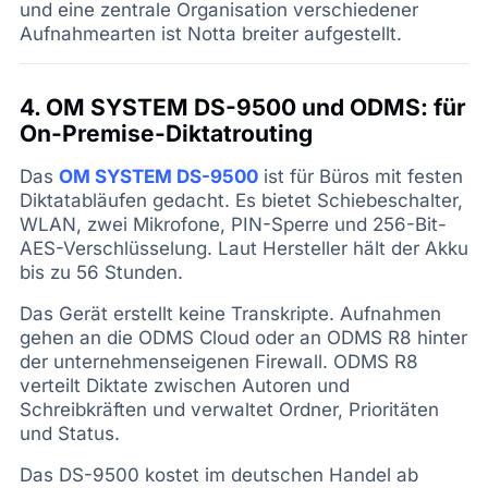
und eine zentrale Organisation verschiedener
Aufnahmearten ist Notta breiter aufgestellt.
4. OM SYSTEM DS-9500 und ODMS: für
On-Premise-Diktatrouting
Das
OM SYSTEM DS-9500
ist für Büros mit festen
Diktatabläufen gedacht. Es bietet Schiebeschalter,
WLAN, zwei Mikrofone, PIN-Sperre und 256-Bit-
AES-Verschlüsselung. Laut Hersteller hält der Akku
bis zu 56 Stunden.
Das Gerät erstellt keine Transkripte. Aufnahmen
gehen an die ODMS Cloud oder an ODMS R8 hinter
der unternehmenseigenen Firewall. ODMS R8
verteilt Diktate zwischen Autoren und
Schreibkräften und verwaltet Ordner, Prioritäten
und Status.
Das DS-9500 kostet im deutschen Handel ab