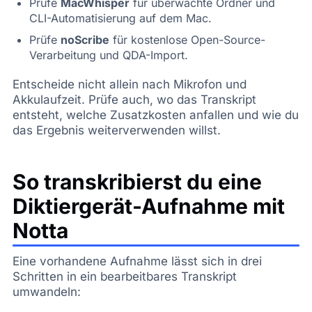
Prüfe
MacWhisper
für überwachte Ordner und
CLI-Automatisierung auf dem Mac.
Prüfe
noScribe
für kostenlose Open-Source-
Verarbeitung und QDA-Import.
Entscheide nicht allein nach Mikrofon und
Akkulaufzeit. Prüfe auch, wo das Transkript
entsteht, welche Zusatzkosten anfallen und wie du
das Ergebnis weiterverwenden willst.
So transkribierst du eine
Diktiergerät-Aufnahme mit
Notta
Eine vorhandene Aufnahme lässt sich in drei
Schritten in ein bearbeitbares Transkript
umwandeln: