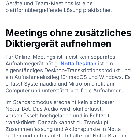
Geräte und Team-Meetings ist eine
plattformübergreifende Lösung praktischer.
Meetings ohne zusätzliches
Diktiergerät aufnehmen
Für Online-Meetings ist meist kein separates
Aufnahmegerät nötig.
Notta Desktop
ist ein
eigenständiges Desktop-Transkriptionsprodukt und
ein Aufnahmeeinstieg für macOS und Windows. Es
erfasst Systemaudio und Mikrofon direkt am
Computer und unterstützt bot-freie Aufnahmen.
Im Standardmodus erscheint kein sichtbarer
Notta-Bot. Das Audio wird lokal erfasst,
verschlüsselt hochgeladen und in Echtzeit
transkribiert. Danach kannst du Transkript,
Zusammenfassung und Aktionspunkte in Notta
prüfen und unterstützte Inhalte mit Notta Brain in