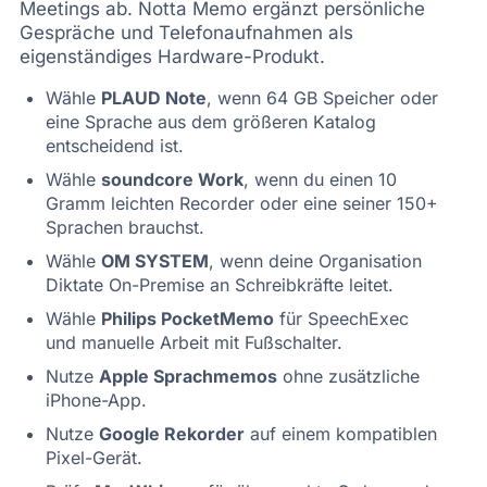
Meetings ab. Notta Memo ergänzt persönliche
Gespräche und Telefonaufnahmen als
eigenständiges Hardware-Produkt.
Wähle
PLAUD Note
, wenn 64 GB Speicher oder
eine Sprache aus dem größeren Katalog
entscheidend ist.
Wähle
soundcore Work
, wenn du einen 10
Gramm leichten Recorder oder eine seiner 150+
Sprachen brauchst.
Wähle
OM SYSTEM
, wenn deine Organisation
Diktate On-Premise an Schreibkräfte leitet.
Wähle
Philips PocketMemo
für SpeechExec
und manuelle Arbeit mit Fußschalter.
Nutze
Apple Sprachmemos
ohne zusätzliche
iPhone-App.
Nutze
Google Rekorder
auf einem kompatiblen
Pixel-Gerät.