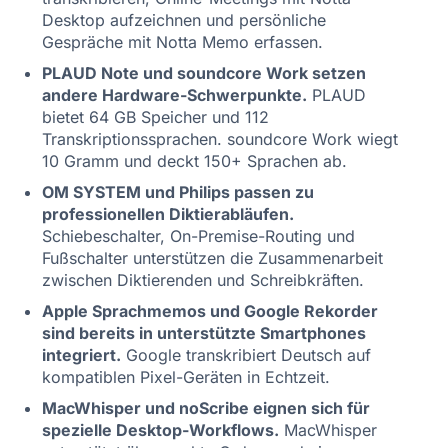
Desktop aufzeichnen und persönliche
Gespräche mit Notta Memo erfassen.
PLAUD Note und soundcore Work setzen
andere Hardware-Schwerpunkte.
PLAUD
bietet 64 GB Speicher und 112
Transkriptionssprachen. soundcore Work wiegt
10 Gramm und deckt 150+ Sprachen ab.
OM SYSTEM und Philips passen zu
professionellen Diktierabläufen.
Schiebeschalter, On-Premise-Routing und
Fußschalter unterstützen die Zusammenarbeit
zwischen Diktierenden und Schreibkräften.
Apple Sprachmemos und Google Rekorder
sind bereits in unterstützte Smartphones
integriert.
Google transkribiert Deutsch auf
kompatiblen Pixel-Geräten in Echtzeit.
MacWhisper und noScribe eignen sich für
spezielle Desktop-Workflows.
MacWhisper