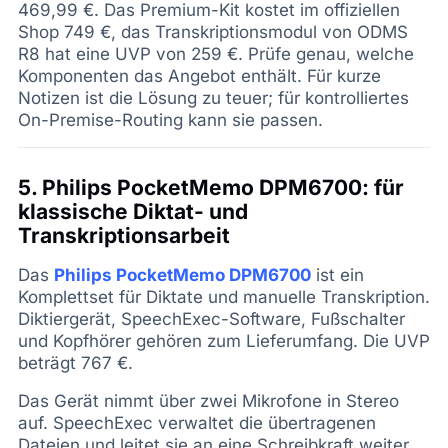
469,99 €. Das Premium-Kit kostet im offiziellen
Shop 749 €, das Transkriptionsmodul von ODMS
R8 hat eine UVP von 259 €. Prüfe genau, welche
Komponenten das Angebot enthält. Für kurze
Notizen ist die Lösung zu teuer; für kontrolliertes
On-Premise-Routing kann sie passen.
5. Philips PocketMemo DPM6700: für
klassische Diktat- und
Transkriptionsarbeit
Das
Philips PocketMemo DPM6700
ist ein
Komplettset für Diktate und manuelle Transkription.
Diktiergerät, SpeechExec-Software, Fußschalter
und Kopfhörer gehören zum Lieferumfang. Die UVP
beträgt 767 €.
Das Gerät nimmt über zwei Mikrofone in Stereo
auf. SpeechExec verwaltet die übertragenen
Dateien und leitet sie an eine Schreibkraft weiter,