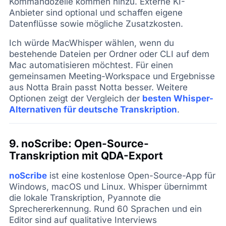
Kommandozeile kommen hinzu. Externe KI-
Anbieter sind optional und schaffen eigene
Datenflüsse sowie mögliche Zusatzkosten.
Ich würde MacWhisper wählen, wenn du
bestehende Dateien per Ordner oder CLI auf dem
Mac automatisieren möchtest. Für einen
gemeinsamen Meeting-Workspace und Ergebnisse
aus Notta Brain passt Notta besser. Weitere
Optionen zeigt der Vergleich der
besten Whisper-
Alternativen für deutsche Transkription
.
9. noScribe: Open-Source-
Transkription mit QDA-Export
noScribe
ist eine kostenlose Open-Source-App für
Windows, macOS und Linux. Whisper übernimmt
die lokale Transkription, Pyannote die
Sprechererkennung. Rund 60 Sprachen und ein
Editor sind auf qualitative Interviews