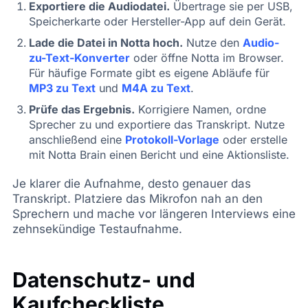
Exportiere die Audiodatei.
Übertrage sie per USB,
Speicherkarte oder Hersteller-App auf dein Gerät.
Lade die Datei in Notta hoch.
Nutze den
Audio-
zu-Text-Konverter
oder öffne Notta im Browser.
Für häufige Formate gibt es eigene Abläufe für
MP3 zu Text
und
M4A zu Text
.
Prüfe das Ergebnis.
Korrigiere Namen, ordne
Sprecher zu und exportiere das Transkript. Nutze
anschließend eine
Protokoll-Vorlage
oder erstelle
mit Notta Brain einen Bericht und eine Aktionsliste.
Je klarer die Aufnahme, desto genauer das
Transkript. Platziere das Mikrofon nah an den
Sprechern und mache vor längeren Interviews eine
zehnsekündige Testaufnahme.
Datenschutz- und
Kaufcheckliste