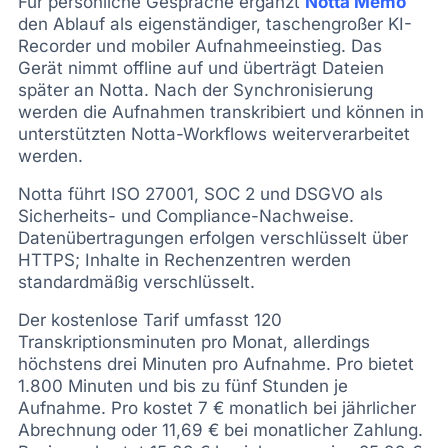
Für persönliche Gespräche ergänzt
Notta Memo
den Ablauf als eigenständiger, taschengroßer KI-
Recorder und mobiler Aufnahmeeinstieg. Das
Gerät nimmt offline auf und überträgt Dateien
später an Notta. Nach der Synchronisierung
werden die Aufnahmen transkribiert und können in
unterstützten Notta-Workflows weiterverarbeitet
werden.
Notta führt ISO 27001, SOC 2 und DSGVO als
Sicherheits- und Compliance-Nachweise.
Datenübertragungen erfolgen verschlüsselt über
HTTPS; Inhalte in Rechenzentren werden
standardmäßig verschlüsselt.
Der kostenlose Tarif umfasst 120
Transkriptionsminuten pro Monat, allerdings
höchstens drei Minuten pro Aufnahme. Pro bietet
1.800 Minuten und bis zu fünf Stunden je
Aufnahme. Pro kostet 7 € monatlich bei jährlicher
Abrechnung oder 11,69 € bei monatlicher Zahlung.