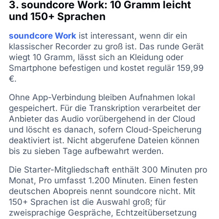
3. soundcore Work: 10 Gramm leicht
und 150+ Sprachen
soundcore Work
ist interessant, wenn dir ein
klassischer Recorder zu groß ist. Das runde Gerät
wiegt 10 Gramm, lässt sich an Kleidung oder
Smartphone befestigen und kostet regulär 159,99
€.
Ohne App-Verbindung bleiben Aufnahmen lokal
gespeichert. Für die Transkription verarbeitet der
Anbieter das Audio vorübergehend in der Cloud
und löscht es danach, sofern Cloud-Speicherung
deaktiviert ist. Nicht abgerufene Dateien können
bis zu sieben Tage aufbewahrt werden.
Die Starter-Mitgliedschaft enthält 300 Minuten pro
Monat, Pro umfasst 1.200 Minuten. Einen festen
deutschen Abopreis nennt soundcore nicht. Mit
150+ Sprachen ist die Auswahl groß; für
zweisprachige Gespräche, Echtzeitübersetzung