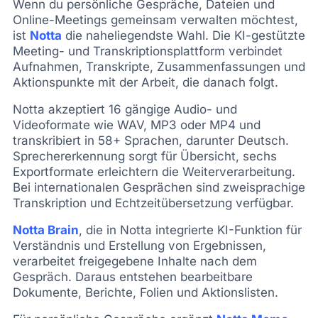
Wenn du persönliche Gespräche, Dateien und
Online-Meetings gemeinsam verwalten möchtest,
ist
Notta
die naheliegendste Wahl. Die KI-gestützte
Meeting- und Transkriptionsplattform verbindet
Aufnahmen, Transkripte, Zusammenfassungen und
Aktionspunkte mit der Arbeit, die danach folgt.
Notta akzeptiert 16 gängige Audio- und
Videoformate wie WAV, MP3 oder MP4 und
transkribiert in 58+ Sprachen, darunter Deutsch.
Sprechererkennung sorgt für Übersicht, sechs
Exportformate erleichtern die Weiterverarbeitung.
Bei internationalen Gesprächen sind zweisprachige
Transkription und Echtzeitübersetzung verfügbar.
Notta Brain
, die in Notta integrierte KI-Funktion für
Verständnis und Erstellung von Ergebnissen,
verarbeitet freigegebene Inhalte nach dem
Gespräch. Daraus entstehen bearbeitbare
Dokumente, Berichte, Folien und Aktionslisten.