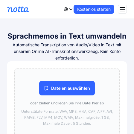
Kostenlos starten
Sprachmemos in Text umwandeln
Automatische Transkription von Audio/Video in Text mit
unserem Online AI-Transkriptionswerkzeug. Kein Konto
erforderlich.
Dateien auswählen
oder ziehen und legen Sie Ihre Datei hier ab
Unterstützte Formate: WAV, MP3, M4A, CAF, AIFF, AVI,
RMVB, FLV, MP4, MOV, WMV; Maximalgröße: 1 GB;
Maximale Dauer: 5 Stunden.