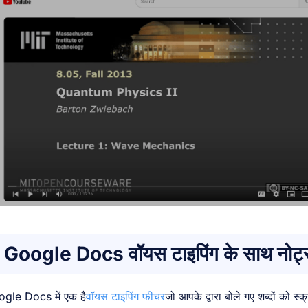
Google Docs वॉयस टाइपिंग के साथ नोट्स 
gle Docs में एक है
वॉयस टाइपिंग फीचर
जो आपके द्वारा बोले गए शब्दों को स