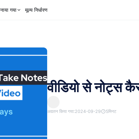
नाया गया
मूल्य निर्धारण
वीडियो से नोट्स कै
अद्यतन किया गया:2024-09-29
5मिनट