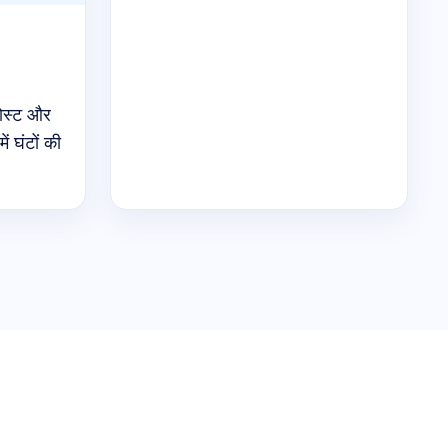
पोस्ट और
ें घंटों की