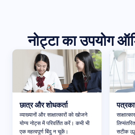
नोट्टा का उपयोग ऑडि
छात्र और शोधकर्ता
पत्रका
व्याख्यानों और साक्षात्कारों को खोजने
साक्षात्का
योग्य नोट्स में परिवर्तित करें। कभी भी
लिप्यंतरि
एक महत्वपूर्ण बिंदु न चूकें।
सटीक उद्ध