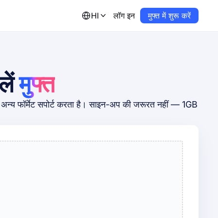
HI
लॉग इन
मुफ्त में शुरू करें
ें
मुफ्त
्य फॉर्मेट सपोर्ट करता है। साइन-अप की जरूरत नहीं — 1GB