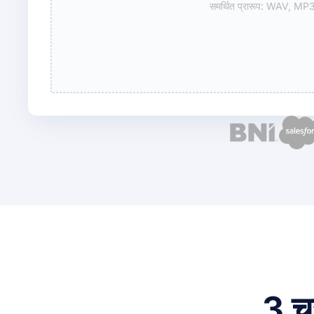
समर्थित प्रारूप: WAV, 
3 चर