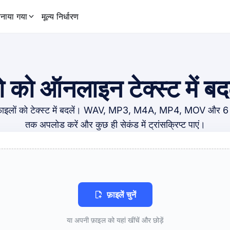
नाया गया
मूल्य निर्धारण
को ऑनलाइन टेक्स्ट में बदल
इलों को टेक्स्ट में बदलें। WAV, MP3, M4A, MP4, MOV और 6 अन
तक अपलोड करें और कुछ ही सेकंड में ट्रांसक्रिप्ट पाएं।
फ़ाइलें चुनें
या अपनी फ़ाइल को यहां खींचें और छोड़ें