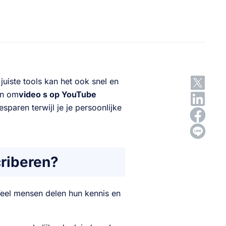
juiste tools kan het ook snel en
ken om
video s op YouTube
esparen terwijl je je persoonlijke
riberen?
Veel mensen delen hun kennis en