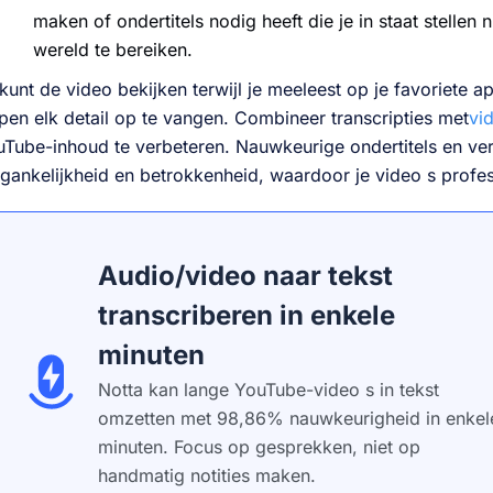
maken of ondertitels nodig heeft die je in staat stelle
wereld te bereiken.
kunt de video bekijken terwijl je meeleest op je favoriete ap
pen elk detail op te vangen. Combineer transcripties met
vi
Tube-inhoud te verbeteren. Nauwkeurige ondertitels en ve
gankelijkheid en betrokkenheid, waardoor je video s profes
Audio/video naar tekst
transcriberen in enkele
minuten
Notta kan lange YouTube-video s in tekst
omzetten met 98,86% nauwkeurigheid in enkel
minuten. Focus op gesprekken, niet op
handmatig notities maken.