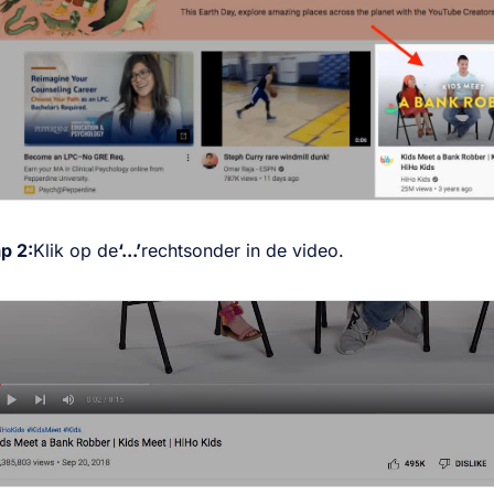
p 2:
Klik op de
‘...’
rechtsonder in de video.