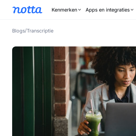
Kenmerken
Apps en integraties
/
Blogs
Transcriptie