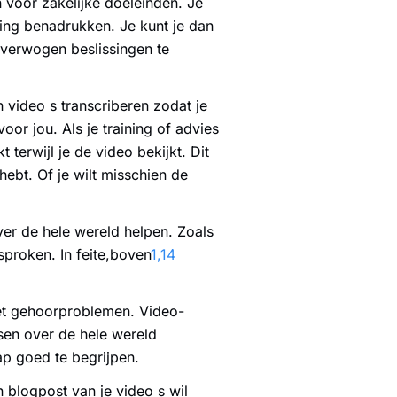
 voor zakelijke doeleinden. Je
ing benadrukken. Je kunt je dan
overwogen beslissingen te
n video s transcriberen zodat je
voor jou. Als je training of advies
 terwijl je de video bekijkt. Dit
hebt. Of je wilt misschien de
er de hele wereld helpen. Zoals
esproken. In feite,boven
1,14
et gehoorproblemen. Video-
nsen over de hele wereld
p goed te begrijpen.
 blogpost van je video s wil