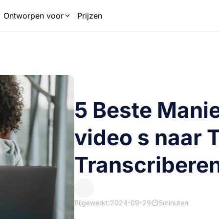
Ontworpen voor
Prijzen
5 Beste Mani
video s naar T
Transcribere
Bijgewerkt:2024-09-29
5minuten