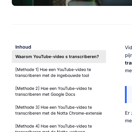
Inhoud
Vid
pij
Waarom YouTube-video s transcriberen?
tr
[Methode 1] Hoe een YouTube-video te
mer
transcriberen met de ingebouwde tool
[Methode 2] Hoe een YouTube-video te
transcriberen met Google Docs
[Methode 3] Hoe een YouTube-video te
Er 
transcriberen met de Notta Chrome-extensie
men
[Methode 4] Hoe een YouTube-video te
transcriberen met de Notta-webapp