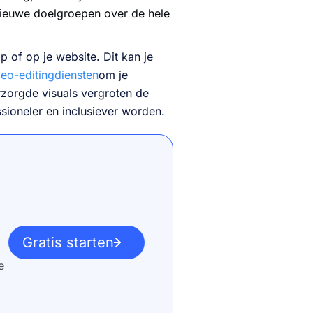
n nieuwe doelgroepen over de hele
p of op je website. Dit kan je
deo-editingdiensten
om je
rzorgde visuals vergroten de
sioneler en inclusiever worden.
Gratis starten
e