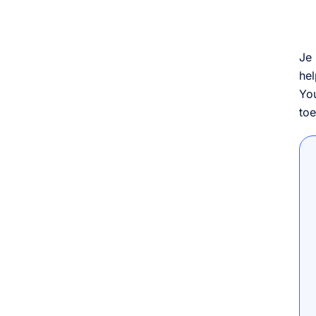
Je 
hel
You
toe