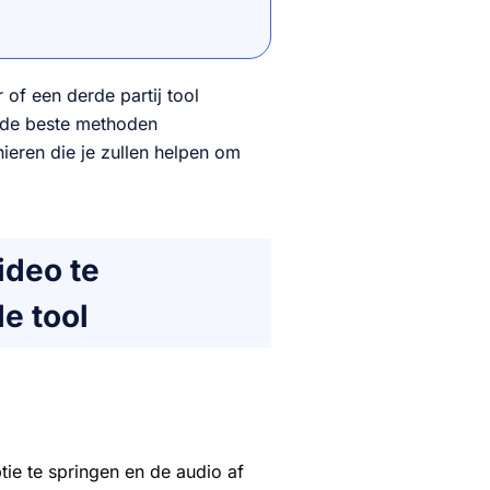
 of een derde partij tool
 de beste methoden
nieren die je zullen helpen om
ideo te
e tool
tie te springen en de audio af