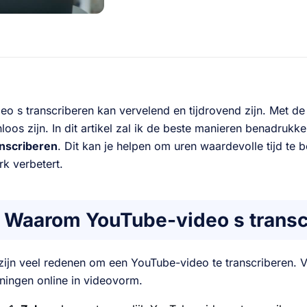
eo s transcriberen kan vervelend en tijdrovend zijn. Met de 
nloos zijn. In dit artikel zal ik de beste manieren benadruk
anscriberen
. Dit kan je helpen om uren waardevolle tijd te b
k verbetert.
Waarom YouTube-video s transc
zijn veel redenen om een YouTube-video te transcriberen. 
ingen online in videovorm.