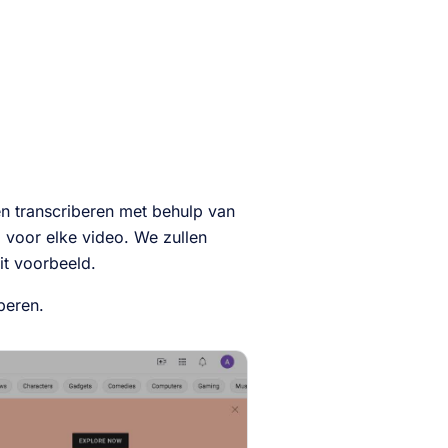
n transcriberen met behulp van
 voor elke video. We zullen
it voorbeeld.
beren.