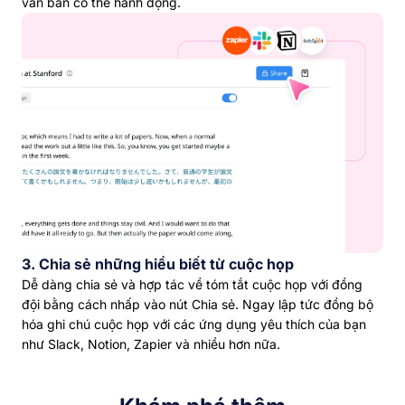
văn bản có thể hành động.
3. Chia sẻ những hiểu biết từ cuộc họp
Dễ dàng chia sẻ và hợp tác về tóm tắt cuộc họp với đồng
đội bằng cách nhấp vào nút Chia sẻ. Ngay lập tức đồng bộ
hóa ghi chú cuộc họp với các ứng dụng yêu thích của bạn
như Slack, Notion, Zapier và nhiều hơn nữa.