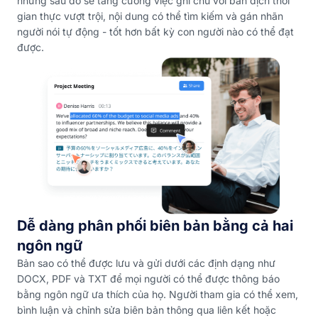
nhưng sau đó sẽ tăng cường việc ghi chú với bản dịch thời
gian thực vượt trội, nội dung có thể tìm kiếm và gán nhãn
người nói tự động - tốt hơn bất kỳ con người nào có thể đạt
được.
Dễ dàng phân phối biên bản bằng cả hai
ngôn ngữ
Bản sao có thể được lưu và gửi dưới các định dạng như
DOCX, PDF và TXT để mọi người có thể được thông báo
bằng ngôn ngữ ưa thích của họ. Người tham gia có thể xem,
bình luận và chỉnh sửa biên bản thông qua liên kết hoặc