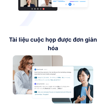
Tài liệu cuộc họp được đơn giản
hóa