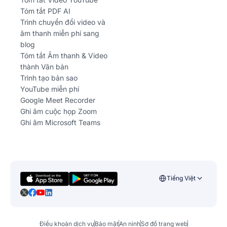
Tóm tắt PDF AI
Trình chuyển đổi video và
âm thanh miễn phí sang
blog
Tóm tắt Âm thanh & Video
thành Văn bản
Trình tạo bản sao
YouTube miễn phí
Google Meet Recorder
Ghi âm cuộc họp Zoom
Ghi âm Microsoft Teams
Tiếng Việt
Điều khoản dịch vụ
Bảo mật
An ninh
Sơ đồ trang web