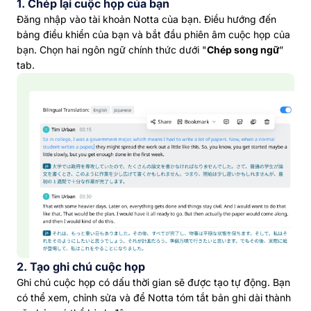
1. Chép lại cuộc họp của bạn
Đăng nhập vào tài khoản Notta của bạn. Điều hướng đến
bảng điều khiển của bạn và bắt đầu phiên âm cuộc họp của
bạn. Chọn hai ngôn ngữ chính thức dưới "
Chép song ngữ
”
tab.
2. Tạo ghi chú cuộc họp
Ghi chú cuộc họp có dấu thời gian sẽ được tạo tự động. Bạn
có thể xem, chỉnh sửa và để Notta tóm tắt bản ghi dài thành