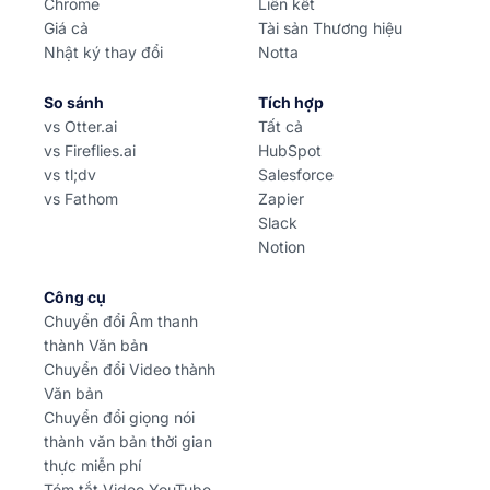
Chrome
Liên kết
Giá cả
Tài sản Thương hiệu
Nhật ký thay đổi
Notta
So sánh
Tích hợp
vs Otter.ai
Tất cả
vs Fireflies.ai
HubSpot
vs tl;dv
Salesforce
vs Fathom
Zapier
Slack
Notion
Công cụ
Chuyển đổi Âm thanh
thành Văn bản
Chuyển đổi Video thành
Văn bản
Chuyển đổi giọng nói
thành văn bản thời gian
thực miễn phí
Tóm tắt Video YouTube