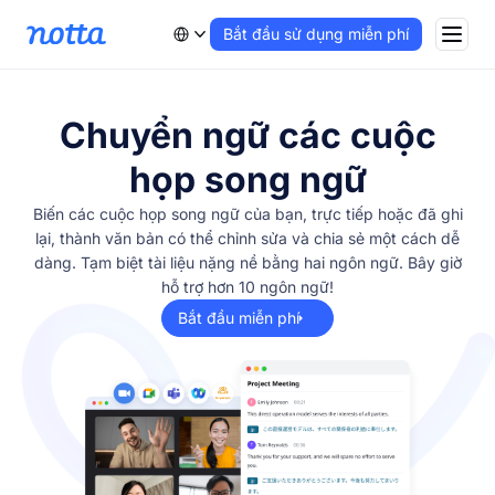
Bắt đầu sử dụng miễn phí
Chuyển ngữ các cuộc
họp song ngữ
Biến các cuộc họp song ngữ của bạn, trực tiếp hoặc đã ghi
lại, thành văn bản có thể chỉnh sửa và chia sẻ một cách dễ
dàng. Tạm biệt tài liệu nặng nề bằng hai ngôn ngữ. Bây giờ
hỗ trợ hơn 10 ngôn ngữ!
Bắt đầu miễn phí