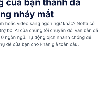
g của bạn thành đa
ong nháy mắt
nh hoặc video sang ngôn ngữ khác? Notta có
trợ bởi AI của chúng tôi chuyển đổi văn bản đã
40 ngôn ngữ. Tự động dịch nhanh chóng để
hụ đề của bạn cho khán giả toàn cầu.