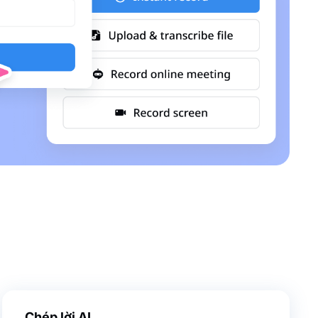
Chép lời AI