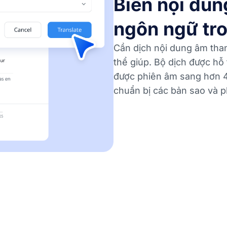
Biến nội dun
ngôn ngữ tr
Cần dịch nội dung âm tha
thể giúp. Bộ dịch được hỗ 
được phiên âm sang hơn 
chuẩn bị các bản sao và p