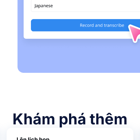
Khám phá thêm
Lên lịch họp