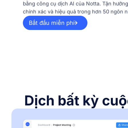
bằng công cụ dịch AI của Notta. Tận hưởn
chính xác và hiệu quả trong hơn 50 ngôn n
Bắt đầu miễn phí
Dịch bất kỳ cu