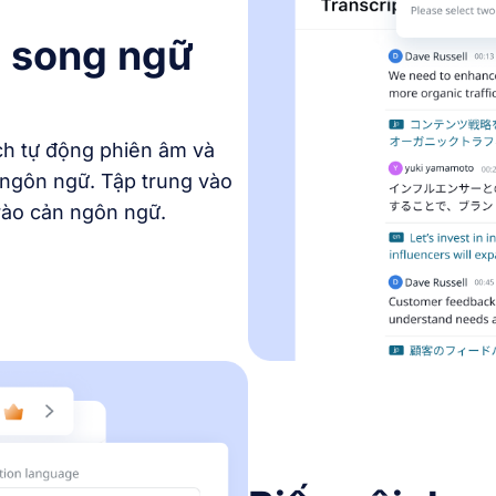
p song ngữ
h tự động phiên âm và
0 ngôn ngữ. Tập trung vào
rào cản ngôn ngữ.