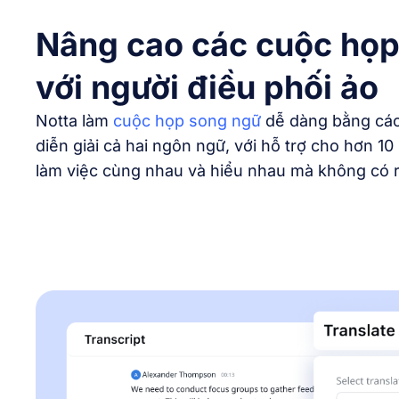
Nâng cao các cuộc họ
với người điều phối ảo
Notta làm
cuộc họp song ngữ
dễ dàng bằng các
diễn giải cả hai ngôn ngữ, với hỗ trợ cho hơn 1
làm việc cùng nhau và hiểu nhau mà không có 