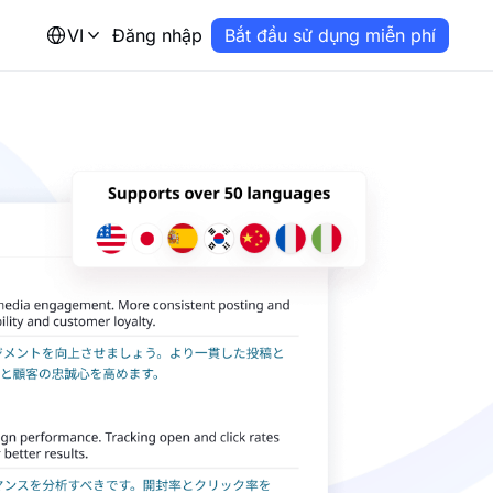
VI
Đăng nhập
Bắt đầu sử dụng miễn phí