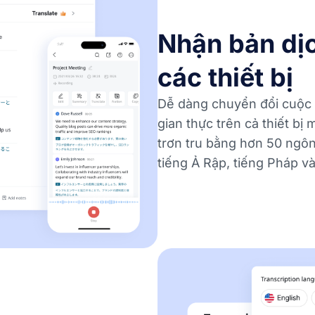
Nhận bản dịch
các thiết bị
Dễ dàng chuyển đổi cuộc h
gian thực trên cả thiết bị 
trơn tru bằng hơn 50 ngôn
tiếng Ả Rập, tiếng Pháp và