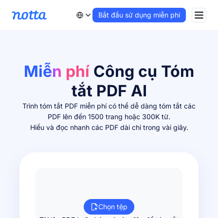
Bắt đầu sử dụng miễn phí
Miễn phí
Công cụ Tóm
tắt PDF AI
Trình tóm tắt PDF miễn phí có thể dễ dàng tóm tắt các
PDF lên đến 1500 trang hoặc 300K từ.
Hiểu và đọc nhanh các PDF dài chỉ trong vài giây.
Chọn tệp