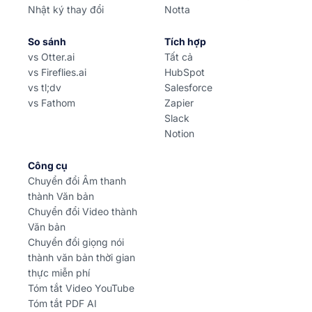
Nhật ký thay đổi
Notta
So sánh
Tích hợp
vs Otter.ai
Tất cả
vs Fireflies.ai
HubSpot
vs tl;dv
Salesforce
vs Fathom
Zapier
Slack
Notion
Công cụ
Chuyển đổi Âm thanh
thành Văn bản
Chuyển đổi Video thành
Văn bản
Chuyển đổi giọng nói
thành văn bản thời gian
thực miễn phí
Tóm tắt Video YouTube
Tóm tắt PDF AI