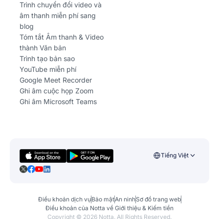
Trình chuyển đổi video và
âm thanh miễn phí sang
blog
Tóm tắt Âm thanh & Video
thành Văn bản
Trình tạo bản sao
YouTube miễn phí
Google Meet Recorder
Ghi âm cuộc họp Zoom
Ghi âm Microsoft Teams
Tiếng Việt
Điều khoản dịch vụ
Bảo mật
An ninh
Sơ đồ trang web
Điều khoản của Notta về Giới thiệu & Kiếm tiền
Copyright ©
2026
Notta. All Rights Reserved.