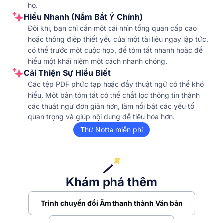
họ.
Hiểu Nhanh (Nắm Bắt Ý Chính)
Đôi khi, bạn chỉ cần một cái nhìn tổng quan cấp cao
hoặc thông điệp thiết yếu của một tài liệu ngay lập tức,
có thể trước một cuộc họp, để tóm tắt nhanh hoặc để
hiểu một khái niệm một cách nhanh chóng.
Cải Thiện Sự Hiểu Biết
Các tệp PDF phức tạp hoặc đầy thuật ngữ có thể khó
hiểu. Một bản tóm tắt có thể chắt lọc thông tin thành
các thuật ngữ đơn giản hơn, làm nổi bật các yếu tố
quan trọng và giúp nội dung dễ tiêu hóa hơn.
Thử Notta miễn phí
Khám phá thêm
Trình chuyển đổi Âm thanh thành Văn bản