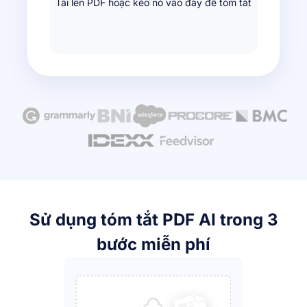
Tải lên PDF hoặc kéo nó vào đây để tóm tắt
Sử dụng tóm tắt PDF AI trong 3
bước miễn phí