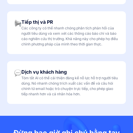
Tiếp thị và PR
Các công ty có thể nhanh chóng phân tích phản hồi của
người tiêu dùng và xem xét các thông cáo báo chí và báo
cáo nghiên cứu thị trường. Khả năng này cho phép họ điều
chỉnh phương pháp của mình theo thời gian thực.
Dịch vụ khách hàng
Tóm tắt AI có thể cải thiện đáng kể nỗ lực hỗ trợ người tiêu
dùng. Nó nhanh chóng trích xuất các vấn đề và câu hỏi
chính từ email hoặc trò chuyện trực tiếp, cho phép giao
tiếp nhanh hơn và cá nhân hóa hơn.
Đừng bao giờ ghi chú bằng tay