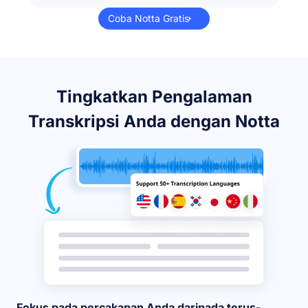
Coba Notta Gratis
Tingkatkan Pengalaman
Transkripsi Anda dengan Notta
Fokus pada percakapan Anda daripada terus-