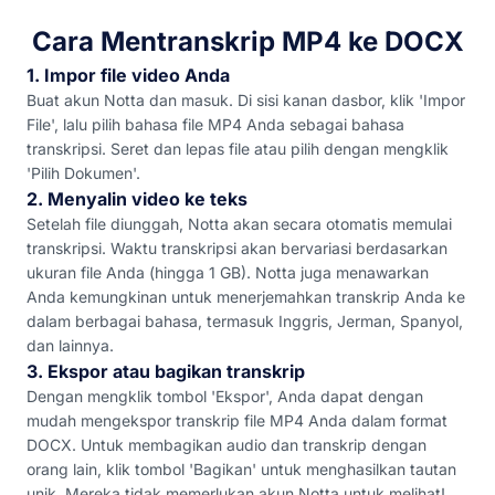
Cara Mentranskrip MP4 ke DOCX
1. Impor file video Anda
Buat akun Notta dan masuk. Di sisi kanan dasbor, klik 'Impor
File', lalu pilih bahasa file MP4 Anda sebagai bahasa
transkripsi. Seret dan lepas file atau pilih dengan mengklik
'Pilih Dokumen'.
2. Menyalin video ke teks
Setelah file diunggah, Notta akan secara otomatis memulai
transkripsi. Waktu transkripsi akan bervariasi berdasarkan
ukuran file Anda (hingga 1 GB). Notta juga menawarkan
Anda kemungkinan untuk menerjemahkan transkrip Anda ke
dalam berbagai bahasa, termasuk Inggris, Jerman, Spanyol,
dan lainnya.
3. Ekspor atau bagikan transkrip
Dengan mengklik tombol 'Ekspor', Anda dapat dengan
mudah mengekspor transkrip file MP4 Anda dalam format
DOCX. Untuk membagikan audio dan transkrip dengan
orang lain, klik tombol 'Bagikan' untuk menghasilkan tautan
unik. Mereka tidak memerlukan akun Notta untuk melihat!