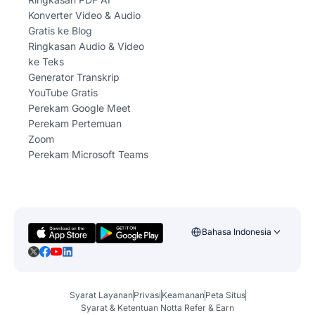
Konverter Video & Audio
Gratis ke Blog
Ringkasan Audio & Video
ke Teks
Generator Transkrip
YouTube Gratis
Perekam Google Meet
Perekam Pertemuan
Zoom
Perekam Microsoft Teams
Bahasa Indonesia
Syarat Layanan
Privasi
Keamanan
Peta Situs
Syarat & Ketentuan Notta Refer & Earn