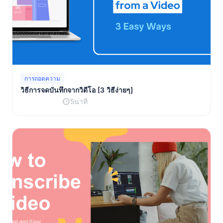
การถอดความ
วิธีการจดบันทึกจากวิดีโอ [3 วิธีง่ายๆ]
5นาที