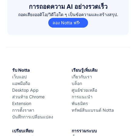
การถอดความ AI อย่างรวดเร็ว
ถอดเสียงออดิโอ/วิดีโอใด ๆ เป็นข้อความและสร้างสรุป.
ลอง Notta ฟรี
รับ Notta
เรียนรู้เพิ่มเติม
เว็บแอป
เกี่ยวกับเรา
แอพมือถือ
บล็อก
Desktop App
ศูนย์ช่วยเหลือ
ส่วนท้าย Chrome
การแนะนำ
Extension
พันธมิตร
การตั้งราคา
ทรัพย์สินแบรนด์ Notta
บันทึกการเปลี่ยนแปลง
เปรียบเทียบ
การรวมระบบ