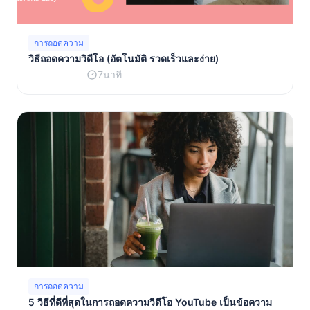
การถอดความ
วิธีถอดความวิดีโอ (อัตโนมัติ รวดเร็วและง่าย)
7นาที
การถอดความ
5 วิธีที่ดีที่สุดในการถอดความวิดีโอ YouTube เป็นข้อความ