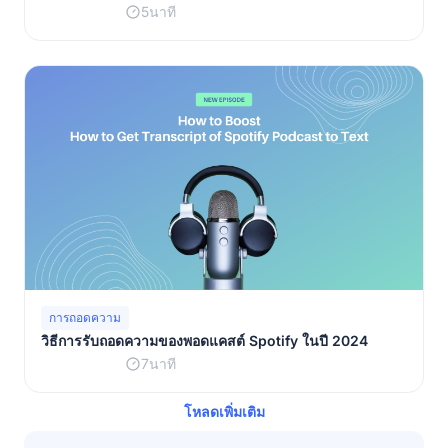
5นาที
การถอดความ
วิธีการรับถอดความของพอดแคสต์ Spotify ในปี 2024
7นาที
โหลดเพิ่มเติม