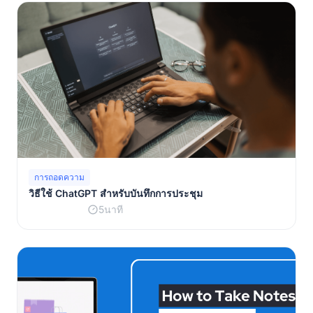
การถอดความ
วิธีใช้ ChatGPT สำหรับบันทึกการประชุม
5นาที