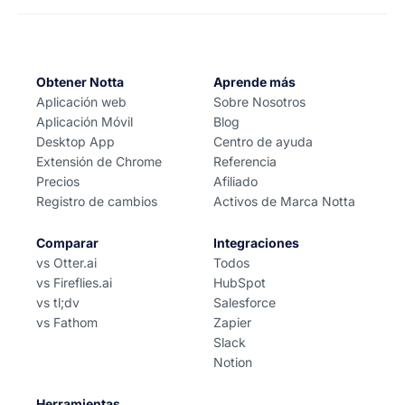
Obtener Notta
Aprende más
Aplicación web
Sobre Nosotros
Aplicación Móvil
Blog
Desktop App
Centro de ayuda
Extensión de Chrome
Referencia
Precios
Afiliado
Registro de cambios
Activos de Marca Notta
Comparar
Integraciones
vs Otter.ai
Todos
vs Fireflies.ai
HubSpot
vs tl;dv
Salesforce
vs Fathom
Zapier
Slack
Notion
Herramientas