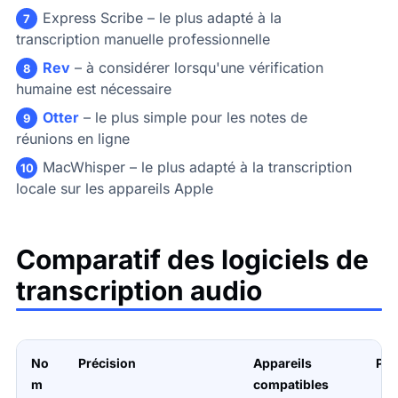
Express Scribe
– le plus adapté à la
7
transcription manuelle professionnelle
Rev
– à considérer lorsqu'une vérification
8
humaine est nécessaire
Otter
– le plus simple pour les notes de
9
réunions en ligne
MacWhisper
– le plus adapté à la transcription
10
locale sur les appareils Apple
Comparatif des logiciels de
transcription audio
No
Précision
Appareils
Pri
m
compatibles