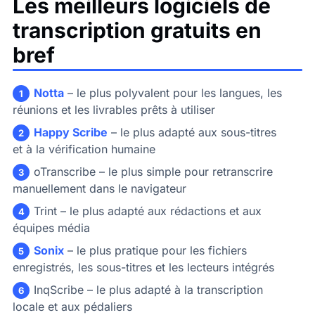
Les meilleurs logiciels de
transcription gratuits en
bref
Notta
– le plus polyvalent pour les langues, les
1
réunions et les livrables prêts à utiliser
Happy Scribe
– le plus adapté aux sous-titres
2
et à la vérification humaine
oTranscribe
– le plus simple pour retranscrire
3
manuellement dans le navigateur
Trint
– le plus adapté aux rédactions et aux
4
équipes média
Sonix
– le plus pratique pour les fichiers
5
enregistrés, les sous-titres et les lecteurs intégrés
InqScribe
– le plus adapté à la transcription
6
locale et aux pédaliers