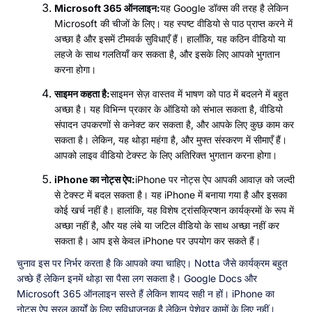
Microsoft 365 ऑनलाइन:
यह Google डॉक्स की तरह है लेकिन
Microsoft की चीजों के लिए। यह स्पष्ट वीडियो से पाठ प्राप्त करने में
अच्छा है और इसमें टीमवर्क सुविधाएँ हैं। हालाँकि, यह कठिन वीडियो या
लहजे के साथ गलतियाँ कर सकता है, और इसके लिए आपको भुगतान
करना होगा।
साइमन कहता है:
साइमन सेज़ वास्तव में भाषण को पाठ में बदलने में बहुत
अच्छा है। यह विभिन्न प्रकार के ऑडियो को संभाल सकता है, वीडियो
संपादन उपकरणों से कनेक्ट कर सकता है, और आपके लिए कुछ काम कर
सकता है। लेकिन, यह थोड़ा महंगा है, और मुफ्त संस्करण में सीमाएँ हैं।
आपको लाइव वीडियो टेक्स्ट के लिए अतिरिक्त भुगतान करना होगा।
iPhone का नोट्स ऐप:
iPhone पर नोट्स ऐप आपकी आवाज़ को जल्दी
से टेक्स्ट में बदल सकता है। यह iPhone में बनाया गया है और इसका
कोई खर्च नहीं है। हालांकि, यह विशेष ट्रांसक्रिप्शन कार्यक्रमों के रूप में
अच्छा नहीं है, और यह लंबे या जटिल वीडियो के साथ अच्छा नहीं कर
सकता है। आप इसे केवल iPhone पर उपयोग कर सकते हैं।
चुनाव इस पर निर्भर करता है कि आपको क्या चाहिए। Notta जैसे कार्यक्रम बहुत
अच्छे हैं लेकिन इनमें थोड़ा सा पैसा लग सकता है। Google Docs और
Microsoft 365 ऑनलाइन सस्ते हैं लेकिन शायद सही न हों। iPhone का
नोट्स ऐप सरल कार्यों के लिए सुविधाजनक है लेकिन पेशेवर कामों के लिए नहीं।