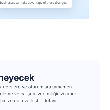
kmeyecek
rek derslere ve oturumlara tamamen
eme ve çalışma verimliliğinizi artırır.
timize edin ve hiçbir detayı