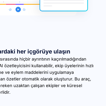
ardaki her içgörüye ulaşın
 sırasında hiçbir ayrıntının kaçırılmadığından
 özetleyicisini kullanabilir, ekip üyelerinin hızlı
ine ve eylem maddelerini uygulamaya
n özetler otomatik olarak oluşturur. Bu araç,
ereken uzaktan çalışan ekipler ve küresel
lidir.