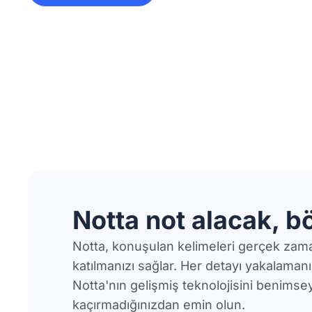
Notta not alacak, 
Notta, konuşulan kelimeleri gerçek zama
katılmanızı sağlar. Her detayı yakalamanın
Notta'nın gelişmiş teknolojisini benimsey
kaçırmadığınızdan emin olun.