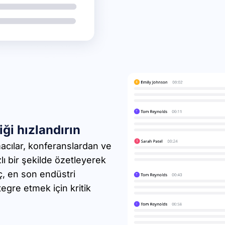
iği hızlandırın
macılar, konferanslardan ve
lı bir şekilde özetleyerek
aç, en son endüstri
tegre etmek için kritik