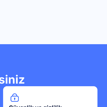
siniz