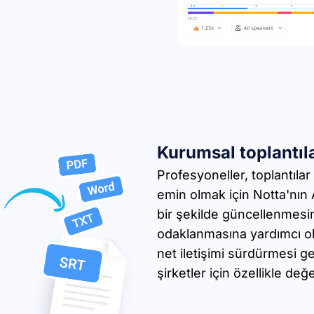
Kurumsal toplantıl
Profesyoneller, toplantılar
emin olmak için Notta'nın AI
bir şekilde güncellenmes
odaklanmasına yardımcı ola
net iletişimi sürdürmesi g
şirketler için özellikle değer