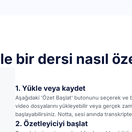
le bir dersi nasıl ö
1. Yükle veya kaydet
Aşağıdaki 'Özet Başlat' butonunu seçerek ve b
video dosyalarını yükleyebilir veya gerçek zam
başlayabilirsiniz. Notta, sesi anında transkript
2. Özetleyiciyi başlat