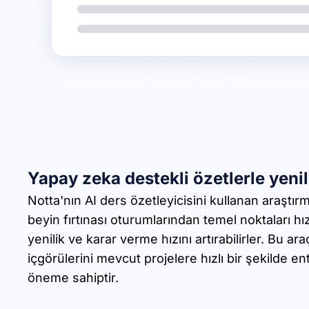
Yapay zeka destekli özetlerle yenil
Notta'nın AI ders özetleyicisini kullanan araştır
beyin fırtınası oturumlarından temel noktaları hız
yenilik ve karar verme hızını artırabilirler. Bu ar
içgörülerini mevcut projelere hızlı bir şekilde en
öneme sahiptir.