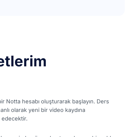
zetlerim
ir Notta hesabı oluşturarak başlayın. Ders
anlı olarak yeni bir video kaydına
e edecektir.