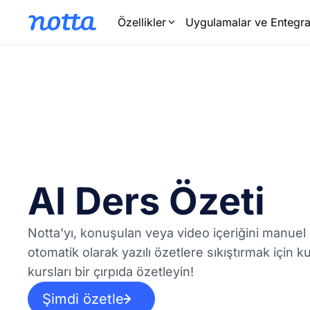
Özellikler
Uygulamalar ve Entegra
AI Ders Özeti
Notta'yı, konuşulan veya video içeriğini manue
otomatik olarak yazılı özetlere sıkıştırmak için ku
kursları bir çırpıda özetleyin!
Şimdi özetle