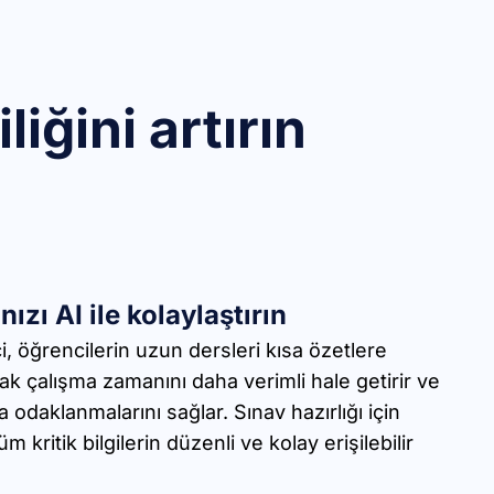
iğini artırın
ızı AI ile kolaylaştırın
i, öğrencilerin uzun dersleri kısa özetlere
k çalışma zamanını daha verimli hale getirir ve
odaklanmalarını sağlar. Sınav hazırlığı için
kritik bilgilerin düzenli ve kolay erişilebilir