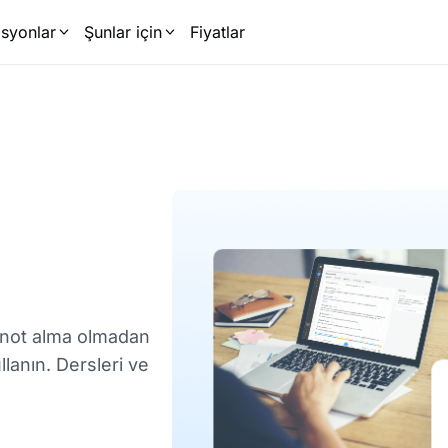
syonlar
Şunlar için
Fiyatlar
l not alma olmadan
llanın. Dersleri ve