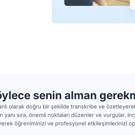
böylece senin alman gere
nlı olarak doğru bir şekilde transkribe ve özetleye
 yanı sıra, önemli noktaları düzenler ve vurgular, incel
erek öğreniminizi ve profesyonel etkileşimlerinizi op