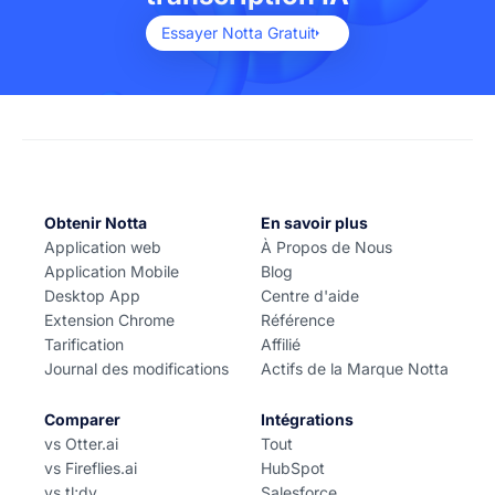
Essayer Notta Gratuit
Obtenir Notta
En savoir plus
Application web
À Propos de Nous
Application Mobile
Blog
Desktop App
Centre d'aide
Extension Chrome
Référence
Tarification
Affilié
Journal des modifications
Actifs de la Marque Notta
Comparer
Intégrations
vs Otter.ai
Tout
vs Fireflies.ai
HubSpot
vs tl;dv
Salesforce