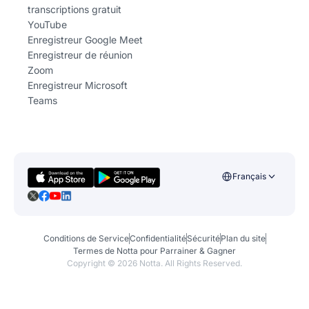
transcriptions gratuit
YouTube
Enregistreur Google Meet
Enregistreur de réunion
Zoom
Enregistreur Microsoft
Teams
Français
Conditions de Service
Confidentialité
Sécurité
Plan du site
Termes de Notta pour Parrainer & Gagner
Copyright ©
2026
Notta. All Rights Reserved.