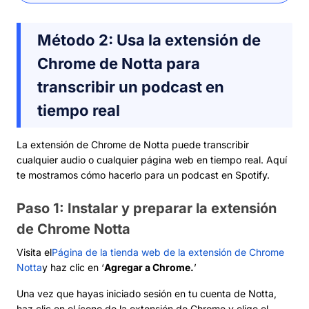
Método 2: Usa la extensión de
Chrome de Notta para
transcribir un podcast en
tiempo real
La extensión de Chrome de Notta puede transcribir
cualquier audio o cualquier página web en tiempo real. Aquí
te mostramos cómo hacerlo para un podcast en Spotify.
Paso 1: Instalar y preparar la extensión
de Chrome Notta
Visita el
Página de la tienda web de la extensión de Chrome
Notta
y haz clic en ‘
Agregar a Chrome.
’
Una vez que hayas iniciado sesión en tu cuenta de Notta,
haz clic en el ícono de la extensión de Chrome y elige el