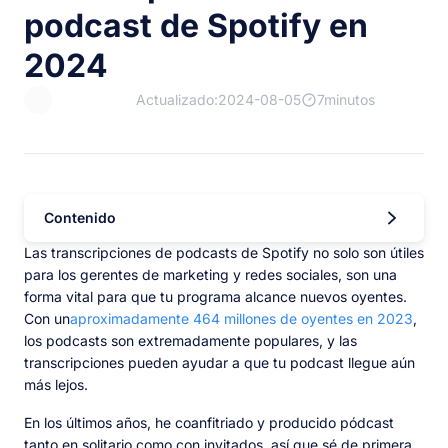
podcast de Spotify en
2024
Actualizado:2024-08-05
7minutos
Contenido
Las transcripciones de podcasts de Spotify no solo son útiles
para los gerentes de marketing y redes sociales, son una
forma vital para que tu programa alcance nuevos oyentes.
Con un
aproximadamente 464 millones de oyentes en 2023
,
los podcasts son extremadamente populares, y las
transcripciones pueden ayudar a que tu podcast llegue aún
más lejos.
En los últimos años, he coanfitriado y producido pódcast
tanto en solitario como con invitados, así que sé de primera