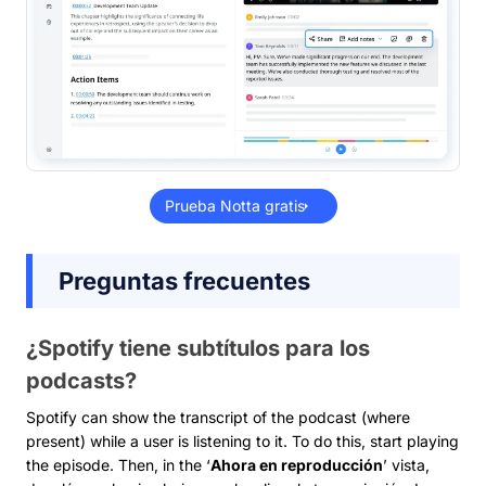
Prueba Notta gratis
Preguntas frecuentes
¿Spotify tiene subtítulos para los
podcasts?
Spotify can show the transcript of the podcast (where
present) while a user is listening to it. To do this, start playing
the episode. Then, in the ‘
Ahora en reproducción
’ vista,