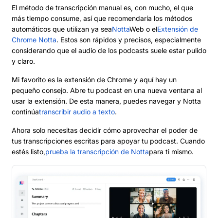
El método de transcripción manual es, con mucho, el que
más tiempo consume, así que recomendaría los métodos
automáticos que utilizan ya sea
Notta
Web o el
Extensión de
Chrome Notta
. Estos son rápidos y precisos, especialmente
considerando que el audio de los podcasts suele estar pulido
y claro.
Mi favorito es la extensión de Chrome y aquí hay un
pequeño consejo. Abre tu podcast en una nueva ventana al
usar la extensión. De esta manera, puedes navegar y Notta
continúa
transcribir audio a texto
.
Ahora solo necesitas decidir cómo aprovechar el poder de
tus transcripciones escritas para apoyar tu podcast. Cuando
estés listo,
prueba la transcripción de Notta
para ti mismo.