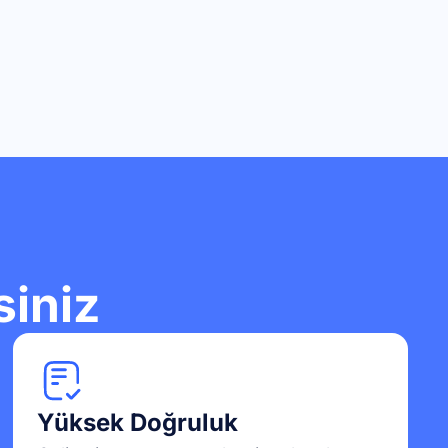
siniz
Yüksek Doğruluk