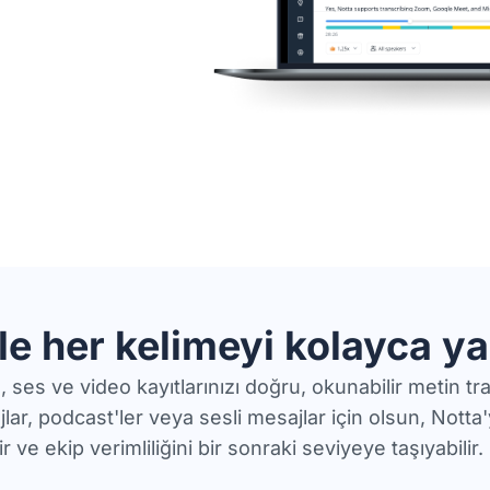
ile her kelimeyi kolayca y
ı, ses ve video kayıtlarınızı doğru, okunabilir metin 
ajlar, podcast'ler veya sesli mesajlar için olsun, Notta
bilir ve ekip verimliliğini bir sonraki seviyeye taşıyabilir.