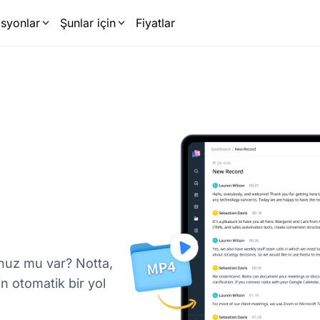
syonlar
Şunlar için
Fiyatlar
uz mu var? Notta,
 otomatik bir yol