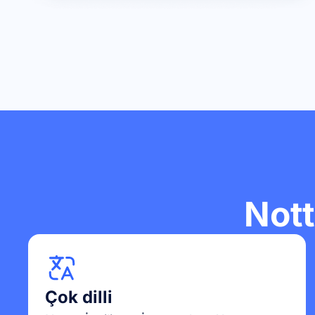
Nott
Çok dilli