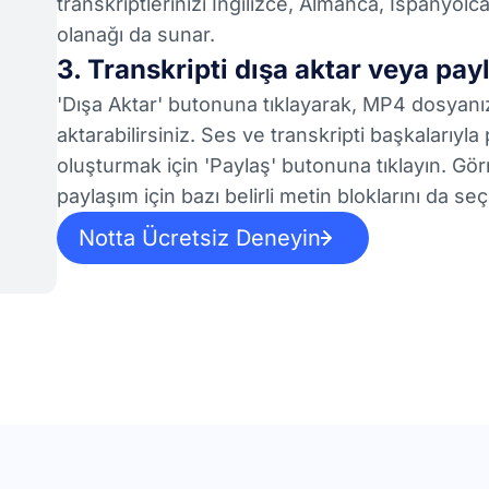
transkriptlerinizi İngilizce, Almanca, İspanyolca
olanağı da sunar.
3. Transkripti dışa aktar veya pay
'Dışa Aktar' butonuna tıklayarak, MP4 dosyanı
aktarabilirsiniz. Ses ve transkripti başkalarıyla
oluşturmak için 'Paylaş' butonuna tıklayın. Gör
paylaşım için bazı belirli metin bloklarını da seçe
Notta Ücretsiz Deneyin