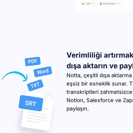
Verimliliği artırma
dışa aktarın ve pay
Notta, çeşitli dışa aktarma
eşsiz bir esneklik sunar. 
transkriptleri zahmetsizce
Notion, Salesforce ve Zapi
paylaşın.