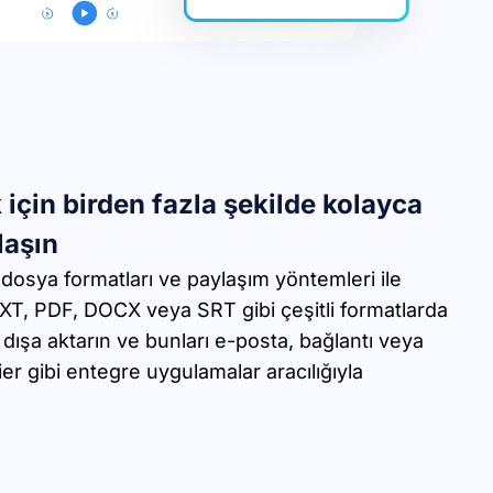
k için birden fazla şekilde kolayca
laşın
 dosya formatları ve paylaşım yöntemleri ile
TXT, PDF, DOCX veya SRT gibi çeşitli formatlarda
 dışa aktarın ve bunları e-posta, bağlantı veya
er gibi entegre uygulamalar aracılığıyla