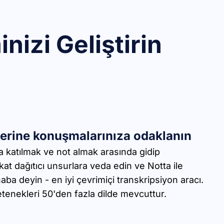
nizi Geliştirin
yerine konuşmalarınıza odaklanın
a katılmak ve not almak arasında gidip
kat dağıtıcı unsurlara veda edin ve Notta ile
haba deyin - en iyi çevrimiçi transkripsiyon aracı.
tenekleri 50'den fazla dilde mevcuttur.