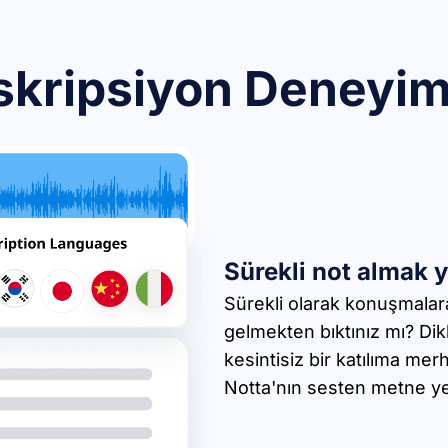
skripsiyon Deneyimi
Sürekli not almak 
Sürekli olarak konuşmalar
gelmekten bıktınız mı? Dik
kesintisiz bir katılıma mer
Notta'nın sesten metne ye