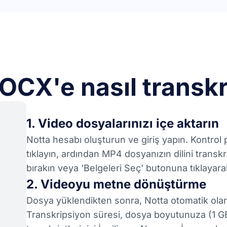
CX'e nasıl transkri
1. Video dosyalarınızı içe aktarın
Notta hesabı oluşturun ve giriş yapın. Kontrol p
tıklayın, ardından MP4 dosyanızın dilini transkr
bırakın veya 'Belgeleri Seç' butonuna tıklayara
2. Videoyu metne dönüştürme
Dosya yüklendikten sonra, Notta otomatik olar
Transkripsiyon süresi, dosya boyutunuza (1 GB'