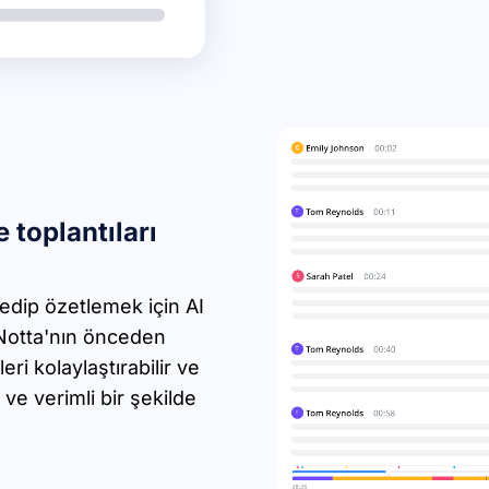
e toplantıları
 edip özetlemek için AI
. Notta'nın önceden
ri kolaylaştırabilir ve
ve verimli bir şekilde