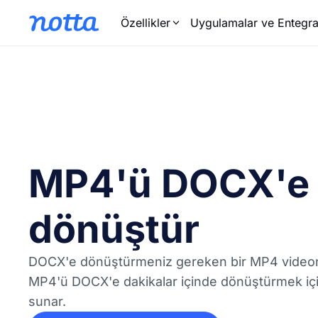
Özellikler
Uygulamalar ve Entegra
MP4'ü DOCX'e
dönüştür
DOCX'e dönüştürmeniz gereken bir MP4 videon
MP4'ü DOCX'e dakikalar içinde dönüştürmek için
sunar.