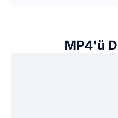
MP4'ü DO