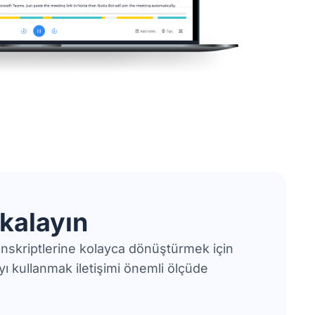
akalayın
transkriptlerine kolayca dönüştürmek için
'yı kullanmak iletişimi önemli ölçüde