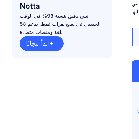
 التي
Notta
نسخ دقيق بنسبة 98% في الوقت
الحقيقي في بضع نقرات فقط. يدعم 58
لغة ومنصات متعددة.
ابدأ مجانًا
N