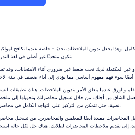
مل. وهذا يجعل تدوين الملاحظات تحديًا - خاصة عندما تكافح لمواكبة
تكون متحدثًا غير أصلي في لغة التدريس.
و غير المكتملة لديك تحت ضغط غير ضروري أثناء الامتحانات، وقد ت
لقلم والورق عندما يتعلق الأمر بتدوين الملاحظات. هناك تطبيقات لتس
عمل الشاق من أجلك: من خلال تسجيل محاضراتك وتحويلها إلى ملخ
نصية، حتى تتمكن من التركيز على التواجد الكامل في محاضراتك.
يل المحاضرات مفيدة أيضًا للمعلمين والمحاضرين. من تسجيل محاضر