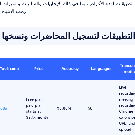
استمر في القراءة بينما أذكر أفضل 10 تطبيقات لهذه الأغراض، بما في ذلك الإيجابيات والسلبيات والميزات
يجب الانتباه إليها.
التطبيقات لتسجيل المحاضرات ونسخها
Transcri
Tool name
Price
Accuracy
Languages
meth
Live
recordin
Free plan;
meeting
paid plan
recordin
otta
98.86%
58
starts at
Chrome
$8.17/month
extensio
URL, and 
upload