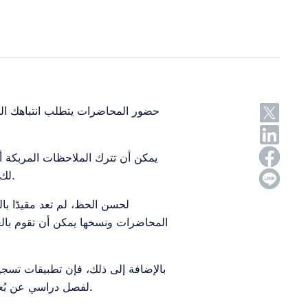
حضور المحاضرات يتطلب انتباهك الكا
يمكن أن تترك الملاحظات المربكة أ
لك أيضًا سوء فهم مفهوم أساسي مما يؤدي إلى أداء ضعيف في بيئة الاختبار.
لحسن الحظ، لم تعد مقيدًا با
المحاضرات ونسخها يمكن أن تقوم بال
بالإضافة إلى ذلك، فإن تطبيقات تسج
لفصل دراسي عن بُعد، إلى تقديم ملاحظات المحاضرات لطلابك، هناك حل لكل حالة استخدام.