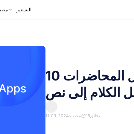
التسعير
مصمم
10 أفضل تطبيقات تسجيل المحاضرات
ل الكلام إلى نص
15دقائق
محدث:2024-09-11