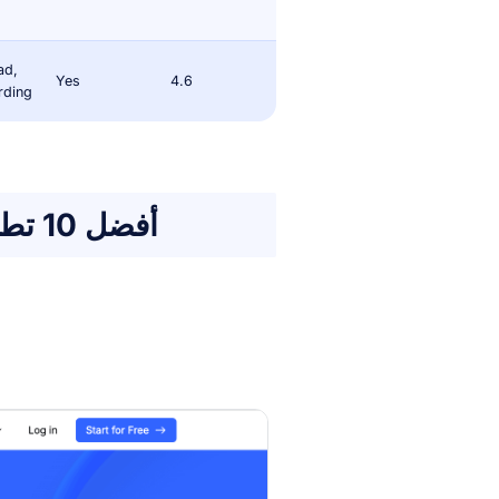
ad,
Yes
4.6
rding
أفضل 10 تطبيقات تسجيل المحاضرات مقارنة كاملة