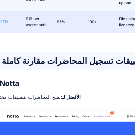
upload
$19 per
File uplo
VEED
95%
100+
user/month
live reco
 Notta
الأفضل لـ:
نسخ المحاضرات بتنسيقات مخت