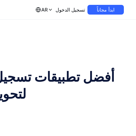
ابدأ مجاناً
تسجيل الدخول
AR
لتحوي