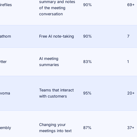
summary and notes
ireflies
90%
69+
of the meeting
conversation
athom
Free AI note-taking
90%
7
AI meeting
tter
83%
1
summaries
Teams that interact
Avoma
95%
20+
with customers
Changing your
embly
87%
37+
meetings into text