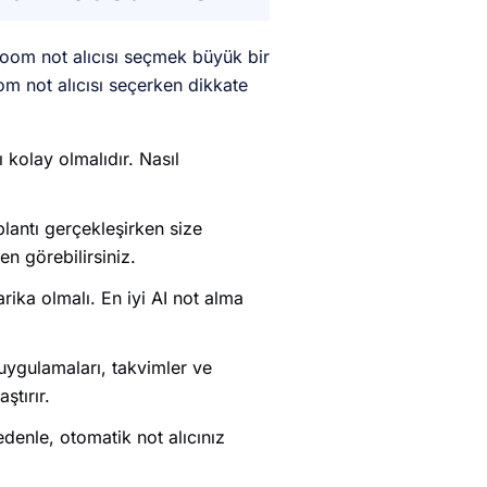
 Zoom not alıcısı seçmek büyük bir
oom not alıcısı seçerken dikkate
ı kolay olmalıdır. Nasıl
oplantı gerçekleşirken size
en görebilirsiniz.
rika olmalı. En iyi AI not alma
 uygulamaları, takvimler ve
ştırır.
nedenle, otomatik not alıcınız