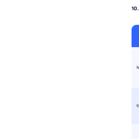
10.
N
t