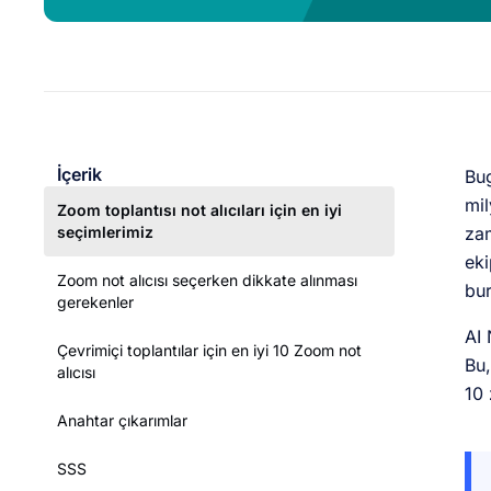
İçerik
Bug
mil
Zoom toplantısı not alıcıları için en iyi
seçimlerimiz
zam
eki
Zoom not alıcısı seçerken dikkate alınması
bur
gerekenler
AI 
Çevrimiçi toplantılar için en iyi 10 Zoom not
Bu,
alıcısı
10 
Anahtar çıkarımlar
SSS