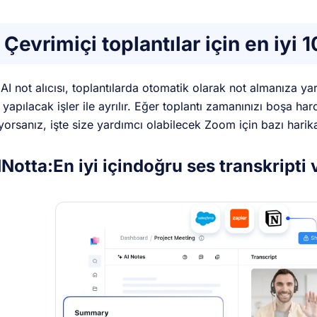
Çevrimiçi toplantılar için en iyi 
 AI not alıcısı, toplantılarda otomatik olarak not almanıza ya
 yapılacak işler ile ayrılır. Eğer toplantı zamanınızı boşa
iyorsanız, işte size yardımcı olabilecek Zoom için bazı harik
1
Notta:
En iyi için
doğru ses transkripti 