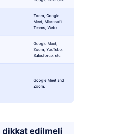
Zoom, Google
Meet, Microsoft
Teams, Webx.
Google Meet,
Zoom, YouTube,
Salesforce, etc.
Google Meet and
Zoom.
 dikkat edilmeli