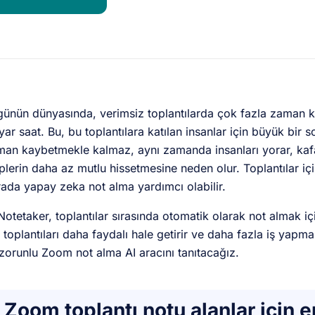
ünün dünyasında, verimsiz toplantılarda çok fazla zaman k
yar saat. Bu, bu toplantılara katılan insanlar için büyük bir 
an kaybetmekle kalmaz, aynı zamanda insanları yorar, kafa
plerin daha az mutlu hissetmesine neden olur. Toplantılar içi
ada yapay zeka not alma yardımcı olabilir.
Notetaker, toplantılar sırasında otomatik olarak not almak içi
 toplantıları daha faydalı hale getirir ve daha fazla iş yap
zorunlu Zoom not alma AI aracını tanıtacağız.
Zoom toplantı notu alanlar için en