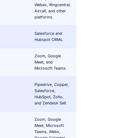
Webex, Ringcentral,
Aircall, and other
platforms.
Salesforce and
Hubspot CRMs.
Zoom, Google
Meet, and
Microsoft Teams.
Pipedrive, Copper,
Salesforce,
HubSpot, Zoho,
and Zendesk Sell.
Zoom, Google
Meet, Microsoft
Teams, Webx,
Google Calander.