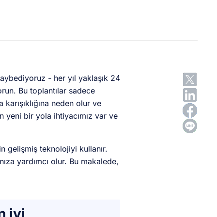
aybediyoruz - her yıl yaklaşık 24
sorun. Bu toplantılar sadece
 karışıklığına neden olur ve
n yeni bir yola ihtiyacımız var ve
n gelişmiş teknolojiyi kullanır.
manıza yardımcı olur. Bu makalede,
 iyi