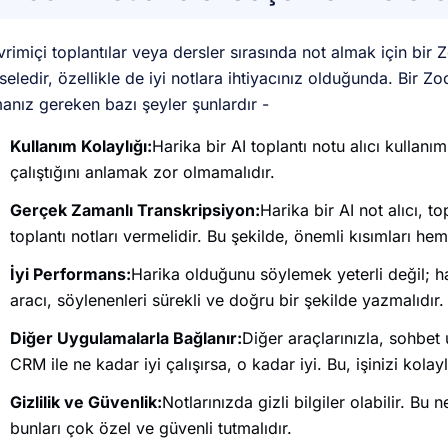
rimiçi toplantılar veya dersler sırasında not almak için bir
eledir, özellikle de iyi notlara ihtiyacınız olduğunda. Bir Z
anız gereken bazı şeyler şunlardır -
Kullanım Kolaylığı:
Harika bir AI toplantı notu alıcı kullanım
çalıştığını anlamak zor olmamalıdır.
Gerçek Zamanlı Transkripsiyon:
Harika bir AI not alıcı, t
toplantı notları vermelidir. Bu şekilde, önemli kısımları hem
İyi Performans:
Harika olduğunu söylemek yeterli değil; ha
aracı, söylenenleri sürekli ve doğru bir şekilde yazmalıdır.
Diğer Uygulamalarla Bağlanır:
Diğer araçlarınızla, sohbet
CRM ile ne kadar iyi çalışırsa, o kadar iyi. Bu, işinizi kolayla
Gizlilik ve Güvenlik:
Notlarınızda gizli bilgiler olabilir. Bu 
bunları çok özel ve güvenli tutmalıdır.