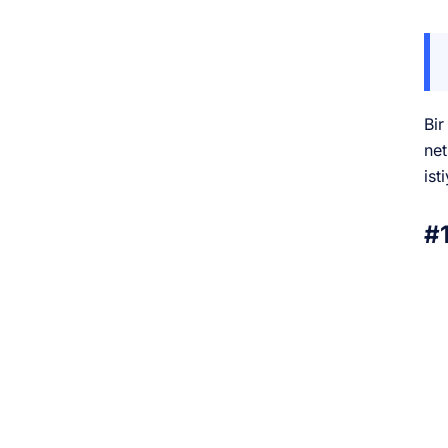
Bir
net
ist
#