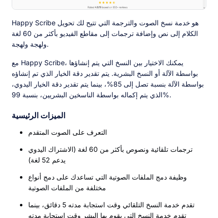
Happy Scribe هو
خدمة نسخ الصوت والترجمة التي تتيح لك تحويل
الكلام إلى نص وإضافة ترجمات إلى مقاطع الفيديو بأكثر من 60 لغة
ولهجة ولهجة.
مع Happy Scribe، يمكنك الاختيار بين النسخ التي يتم إنشاؤها
بواسطة الآلة أو النسخ البشرية. يتم تقدير دقة الخيار الذي تم إنشاؤه
بواسطة الآلة بنسبة تصل إلى 85%، بينما يتم تقدير دقة الخيار اليدوي،
الذي يتم إكماله بواسطة الناسخين البشريين، بنسبة 99%.
الميزات الرئيسية
التعرف على الصوت المتقدم
ترجمات تلقائية ونصوص بأكثر من 60 لغة (الاشتراك اليدوي
يدعم 52 لغة)
وظيفة دمج الملفات الصوتية التي تساعدك على دمج أنواع
مختلفة من الملفات الصوتية
تقدم خدمة النسخ التلقائي وقت استجابة مدته 5 دقائق، بينما
تقدم خدمة النسخ التي يقوم بها البشر وقت استجابة مدته