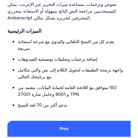
نصوص وترجمات. بمساعدة ميزات التحرير عبر الإنترنت، يمكن
للمستخدمين مراجعة النص الناتج بسهولة أو الاستعانة بمحرري
Amberscript المحترفين لتحريره بشكل مثالي.
الميزات الرئيسية
يقدم كل من النسخ التلقائي واليدوي مع سرعة استجابة
سريعة
إضافة ترجمات وتعليقات توضيحية للفيديوهات
واجهة برمجة التطبيقات لتحويل الكلام إلى نص والتي تتكامل
مع برنامجك الحالي
متوافق مع اللائحة العامة لحماية البيانات، معتمد من ISO
27001 و 9001 وحامل شارة TPN
يدعم أكثر من 70 لغة للنسخ
Pros