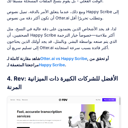
الوقت الفعلي - بل يقوم بنسخ الملفات المسجلة مسبقًا لك.
ومع ذلك، عندما يتعلق الأمر بالدقة، تميل نصوص Happy Scribe إلى
أن تكون أكثر دقة من نصوص Otter.ai وتتطلب تحريرًا أقل.
لذا، قد يجد الأشخاص الذين يعتمدون على دقة عالية في النسخ، مثل
الصحفيين، أن Happy Scribe أكثر ملاءمة—خصوصاً خيار الترجمة
الذي يتم صنعه بواسطة البشر. وبالمثل، قد يجد أولئك الذين يحتاجون
إلى تسليم سريع أن Otter.ai أكثر فائدة بسبب سرعة استجابته.
, أو تحقق من
Otter.ai vs Happy Scribe
شاهد مقارنة كاملة لـ
.
Happy Scribe
مراجعتنا المتعمقة لـ
4. Rev: الأفضل للشركات الكبيرة ذات الميزانية
المرنة