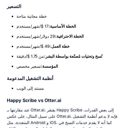
التسعير
خطة مجانية متاحة
الخطة الأساسية:
17 $/شهر/مستخدم
الخطة الاحترافية:
29 دولار/شهر/مستخدم
خطة العمل:
49 $/شهر/مستخدم
نُسخ وتحتيات مُصنّعة بواسطة البشر:
من 1.75 $/دقيقة
المؤسسة:
تسعير مخصص
أنظمة التشغيل المدعومة
مستند إلى الويب
Happy Scribe vs Otter.ai
عند مقارنتها بـ Otter.ai، يفتقر Happy Scribe إلى بعض القدرات.
على سبيل المثال، على عكس Otter.ai، فإنه لا يدعم أنظمة التشغيل
المتعددة، مثل Android و iOS. كما أنه لا يقدم خدمات النسخ في