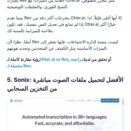
تشارك Rev العديد من الميزات مع Otter.ai مثل محرر النصوص،
النسخ الفوري، والتعليقات التوضيحية.
بينما تقدم Rev مخرجات أكثر دقة من Otter.ai، إلا أنها أغلى قليلاً. لذا
إذا لم تمانع في تعديل النص بنفسك، فقد تكون Otter.ai خيارًا أكثر
ملاءمة للميزانية بالنسبة لك.
أيضًا، نظرًا لأن Rev ليست منصة لإدارة الاجتماعات، فإنها تفتقر إلى
الميزات الأساسية مثل الكشف عن المتحدثين وتحديد هويتهم.
, أو تحقق من لدينا
مراجعة
Otter.ai vs Rev
رؤية مقارنة كاملة لـ
.
متعمقة لـ Rev
5. Sonix: الأفضل لتحميل ملفات الصوت مباشرة
من التخزين السحابي