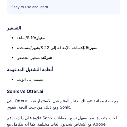
Easy to use and learn
التسعير
معيار:
10 $/ساعة
مميز:
5 $/ساعة بالإضافة إلى 22 $/شهر/مستخدم
شركة:
تسعير مخصص
أنظمة التشغيل المدعومة
مستند إلى الويب
Sonix vs Otter.ai
يأتي Otter.ai مع خطة مجانية تتيح لك اختبار المنتج قبل الاستثمار فيه.
ومع ذلك، من حيث الدقة، يتفوق Sonix.
علاوة على ذلك، يدعم Sonix لغات متعددة، مما يسهل نسخ المقابلات
مع أشخاص يتحدثون لغات مختلفة. كما أنه يتكامل مع Adobe