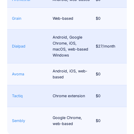
Grain
Web-based
$0
Android, Google
Chrome, iOS,
Dialpad
$27/month
macOS, web-based
Windows
Android, iOS, web-
Avoma
$0
based
Tactiq
Chrome extension
$0
Google Chrome,
Sembly
$0
web-based