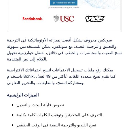
سونكس معروف بشكل أفضل بميزاته الأوتوماتيكية في الترجمة
والتعليق والترجمة النصية. مع سونكس، يمكن للمستخدمين بسهولة
نسخ الصوت والمحاضرات والخطب في دقائق، بفضل خوارزمية تحويل
الكلام إلى نص المتقدمة.
يمكنك رفع ملفات تسجيل الاجتماعات لنسخ اجتماعاتك الافتراضية
باستخدام Sonix. كما يقدم نسخ متعددة اللغات (بأكثر من 49 لغة)،
ومشاركة النسخ، والتعليقات، والتحرير التعاوني.
الميزات الرئيسية
نصوص قابلة للبحث والتعديل
التعرف على المتحدثين وتوقيت الكلمات كلمة بكلمة
نسخ الفيديو والترجمة النصية في الوقت الحقيقي