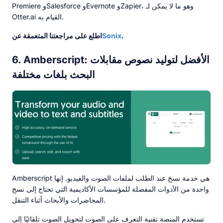
Premiere وSalesforce وEvernote وZapier، وهو ما لا يمكن لـ
Otter.ai القيام به.
.
Sonix
اطلع على مراجعتنا المتعمقة عن
6. Amberscript: الأفضل لتوليد نصوص مقابلات
البحث بلغات مختلفة
Amberscript هي خدمة نسخ عند الطلب لملفات الصوت والفيديو. إنها
واحدة من الأدوات المفضلة للمؤسسات الأكاديمية التي تحتاج إلى نسخ
المحاضرات والأبحاث أثناء التنقل.
تستخدم المنصة تقنية التعرف على الصوت لتحويل الصوت تلقائيًا إلى