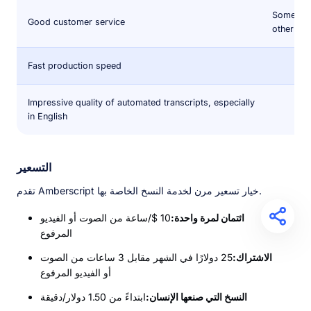
Some G2 
Good customer service
other tha
Fast production speed
Impressive quality of automated transcripts, especially
in English
التسعير
تقدم Amberscript خيار تسعير مرن لخدمة النسخ الخاصة بها.
ائتمان لمرة واحدة:
10 $/ساعة من الصوت أو الفيديو
المرفوع
الاشتراك:
25 دولارًا في الشهر مقابل 3 ساعات من الصوت
أو الفيديو المرفوع
النسخ التي صنعها الإنسان:
ابتداءً من 1.50 دولار/دقيقة