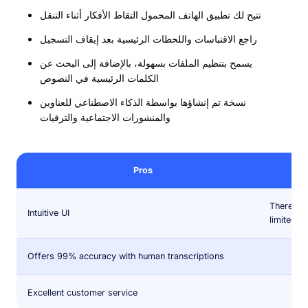
تتيح لك تطبيق الهاتف المحمول التقاط الأفكار أثناء التنقل
راجع الاقتباسات واللحظات الرئيسية بعد إيقاف التسجيل
يسمح بتنظيم الملفات بسهولة، بالإضافة إلى البحث عن
الكلمات الرئيسية في النصوص
نسخة تم إنشاؤها بواسطة الذكاء الاصطناعي للعناوين
والمنشورات الاجتماعية والترقيات
Pros
There is 
Intuitive UI
limited f
Offers 99% accuracy with human transcriptions
Excellent customer service