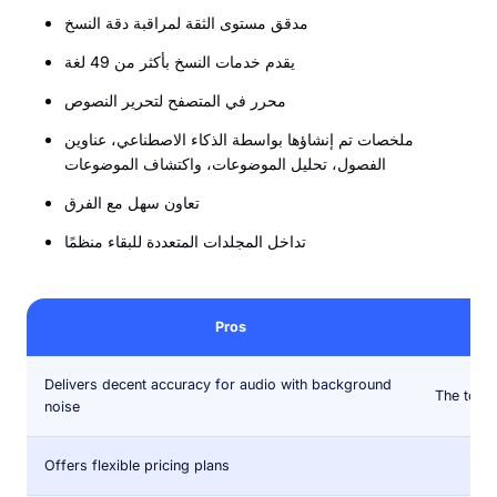
مدقق مستوى الثقة لمراقبة دقة النسخ
يقدم خدمات النسخ بأكثر من 49 لغة
محرر في المتصفح لتحرير النصوص
ملخصات تم إنشاؤها بواسطة الذكاء الاصطناعي، عناوين
الفصول، تحليل الموضوعات، واكتشاف الموضوعات
تعاون سهل مع الفرق
تداخل المجلدات المتعددة للبقاء منظمًا
Pros
Delivers decent accuracy for audio with background
The tool 
noise
Offers flexible pricing plans