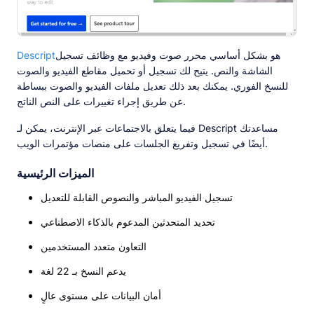
هو بشكل أساسي محرر صوت وفيديو مع وظائف تسجيل
Descript
الشاشة والنص. يتيح لك تسجيل أو تحميل مقاطع الفيديو والصوت
للنسخ الفوري. يمكنك بعد ذلك تعديل ملفات الفيديو والصوت ببساطة
عن طريق إجراء تغييرات على النص الناتج.
فيما يتعلق بالاجتماعات عبر الإنترنت، يمكن لـ Descript مساعدتك
أيضًا في تسجيل وتفريغ الجلسات على منصات مؤتمرات الويب.
الميزات الرئيسية
تسجيل الفيديو المباشر والنصوص القابلة للتعديل
تحديد المتحدثين المدعوم بالذكاء الاصطناعي
التعاون متعدد المستخدمين
يدعم النسخ بـ 22 لغة
أمان البيانات على مستوى عالٍ