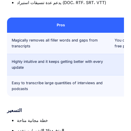
يدعم عدة تنسيقات استيراد (DOC، RTF، SRT، VTT)
Pros
Magically removes all filler words and gaps from
You only 
transcripts
free plan
Highly intuitive and it keeps getting better with every
update
Easy to transcribe large quantities of interviews and
podcasts
التسعير
خطة مجانية متاحة
المنشئ:
15 $/شهر/مستخدم